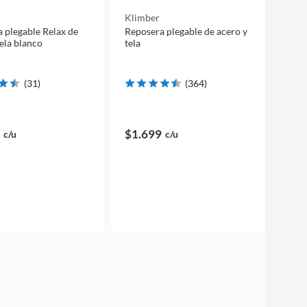
Klimber
 plegable Relax de
Reposera plegable de acero y
tela blanco
tela
(
31
)
(
364
)
$1.699
c/u
c/u