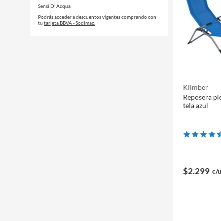
Sensi D' Acqua
Podrás acceder a descuentos vigentes comprando con
tu
tarjeta BBVA - Sodimac.
Klimber
Reposera ple
tela azul
$2.299
c/