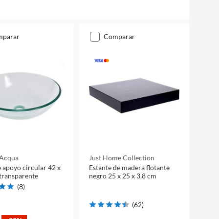
mparar
comparar
 Acqua
Just Home Collection
 apoyo circular 42 x
Estante de madera flotante
transparente
negro 25 x 25 x 3,8 cm
(
8
)
(
62
)