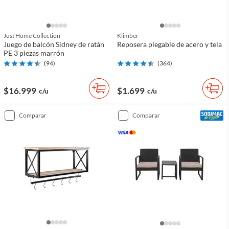
Just Home Collection
Klimber
Juego de balcón Sidney de ratán
Reposera plegable de acero y tela
PE 3 piezas marrón
(
94
)
(
364
)
$16.999
$1.699
c/u
c/u
comparar
comparar