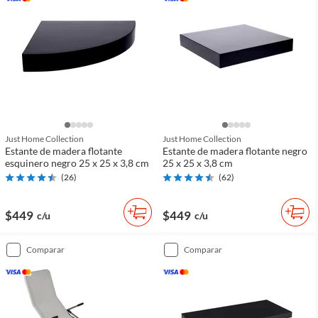
Just Home Collection
Just Home Collection
Estante de madera flotante
Estante de madera flotante negro
esquinero negro 25 x 25 x 3,8 cm
25 x 25 x 3,8 cm
(
26
)
(
62
)
$449
$449
c/u
c/u
comparar
comparar