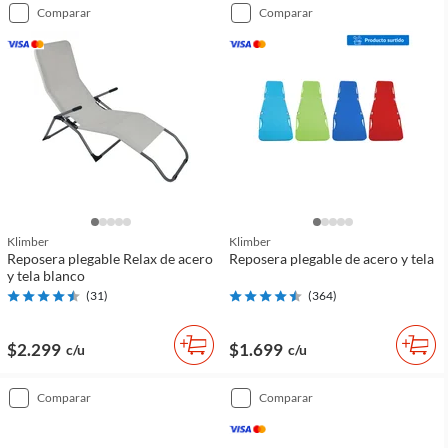
comparar
comparar
Klimber
Klimber
Reposera plegable Relax de acero
Reposera plegable de acero y tela
y tela blanco
(
31
)
(
364
)
$2.299
$1.699
c/u
c/u
comparar
comparar