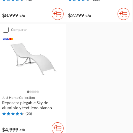
$8.999
$2.299
c/u
c/u
comparar
Just Home Collection
Reposera plegable Sky de
aluminio y textileno blanco
(
20
)
$4.999
c/u