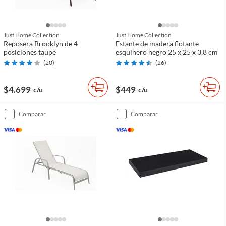
Just Home Collection
Just Home Collection
Reposera Brooklyn de 4
Estante de madera flotante
posiciones taupe
esquinero negro 25 x 25 x 3,8 cm
(
20
)
(
26
)
$4.699
$449
c/u
c/u
comparar
comparar