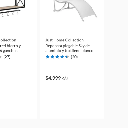
ollection
Just Home Collection
red hierro y
Reposera plegable Sky de
6 ganchos
aluminio y textileno blanco
(
27
)
(
20
)
$4.999
u
c/u