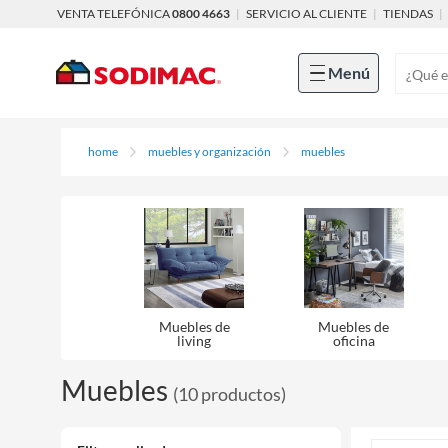
VENTA TELEFÓNICA
0800 4663
|
SERVICIO AL CLIENTE
|
TIENDAS
|
Menú
home
muebles y organización
muebles
Muebles de
Muebles de
living
oficina
Muebles
(
10
productos
)