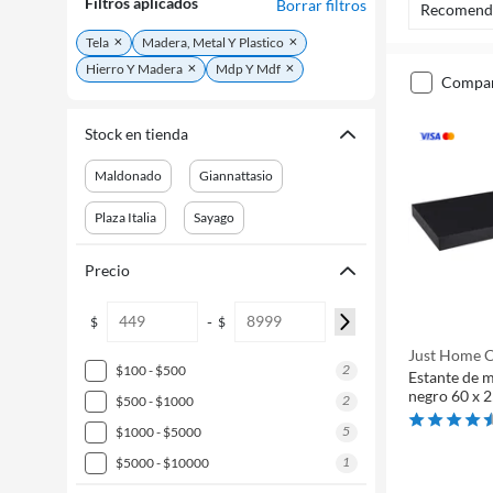
Filtros aplicados
Borrar filtros
Recomend
Tela
Madera, Metal Y Plastico
Hierro Y Madera
Mdp Y Mdf
compa
Stock en tienda
Maldonado
Giannattasio
Plaza Italia
Sayago
Precio
-
$
$
Just Home C
2
$100 - $500
Estante de m
negro 60 x 2
2
$500 - $1000
5
$1000 - $5000
1
$5000 - $10000