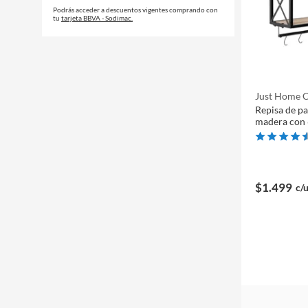
Podrás acceder a descuentos vigentes comprando con
tu
tarjeta BBVA - Sodimac.
Just Home C
Repisa de pa
madera con 
$1.499
c/