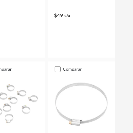
$49
c/u
mparar
comparar