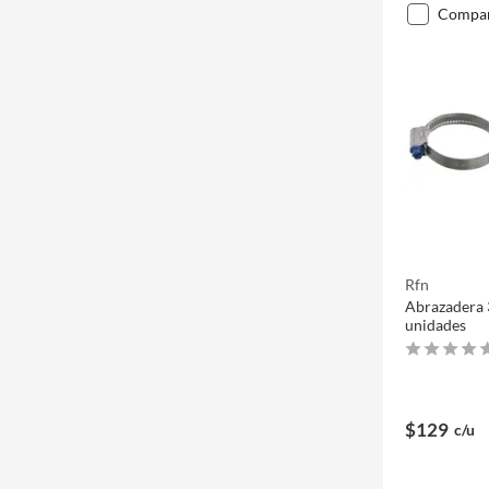
compa
Rfn
Abrazadera 
unidades
$129
c/u