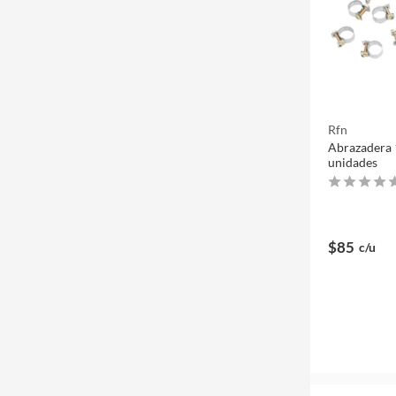
Rfn
Abrazadera 
unidades
$85
c/u