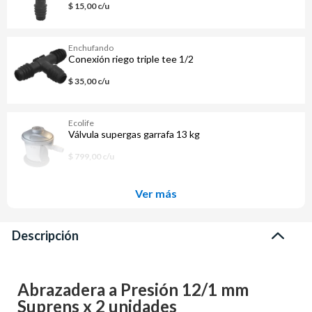
$ 15,00 c/u
Enchufando
Conexión riego triple tee 1/2
$ 35,00 c/u
Ecolife
Válvula supergas garrafa 13 kg
$ 799,00 c/u
Ver más
Descripción
Abrazadera a Presión 12/1 mm
Suprens x 2 unidades