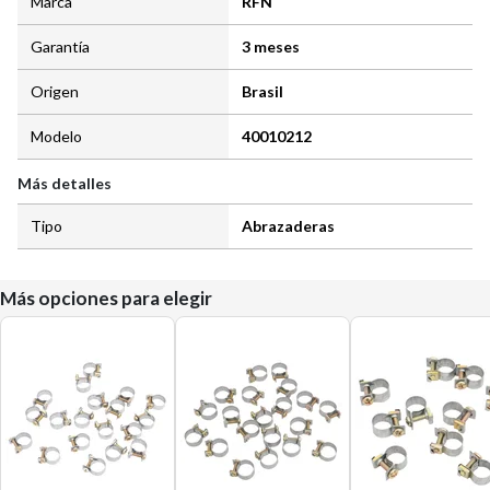
Marca
RFN
Garantía
3 meses
Origen
Brasil
Modelo
40010212
Más detalles
Tipo
Abrazaderas
Más opciones para elegir