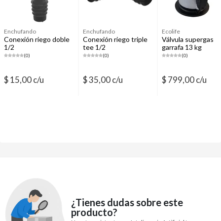
Enchufando
Enchufando
Ecolife
Conexión riego doble
Conexión riego triple
Válvula supergas
1/2
tee 1/2
garrafa 13 kg
(0)
(0)
(0)
$ 15,00 c/u
$ 35,00 c/u
$ 799,00 c/u
¿Tienes dudas sobre este
producto?