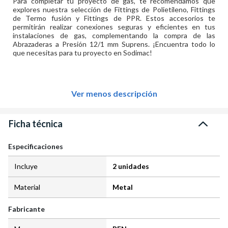
Para completar tu proyecto de gas, te recomendamos que
explores nuestra selección de Fittings de Polietileno, Fittings
de Termo fusión y Fittings de PPR. Estos accesorios te
permitirán realizar conexiones seguras y eficientes en tus
instalaciones de gas, complementando la compra de las
Abrazaderas a Presión 12/1 mm Suprens. ¡Encuentra todo lo
que necesitas para tu proyecto en Sodimac!
Ver menos descripción
Ficha técnica
Especificaciones
Incluye
2 unidades
Material
Metal
Fabricante