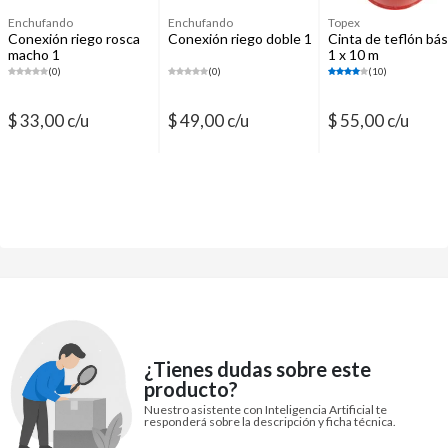
Enchufando
Enchufando
Topex
Conexión riego rosca
Conexión riego doble 1
Cinta de teflón bás
macho 1
1 x 10 m
(0)
(0)
(10)
$ 33,00 c/u
$ 49,00 c/u
$ 55,00 c/u
¿Tienes dudas sobre este
producto?
Nuestro asistente con Inteligencia Artificial te
responderá sobre la descripción y ficha técnica.