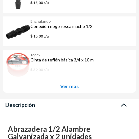
$ 15,00 c/u
Enchufando
Conexión riego rosca macho 1/2
$ 15,00 c/u
Topex
Cinta de teflón básica 3/4 x 10 m
$ 39,00 c/u
Ver más
Descripción
Abrazadera 1/2 Alambre
Galvanizada x 2 unidades