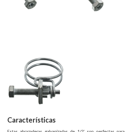
Características
Estas abrazaderas galvanizadas de 1/2' son perfectas para