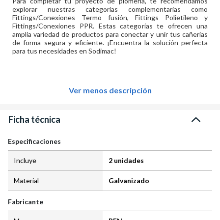
Para completar tu proyecto de plomería, te recomendamos
explorar nuestras categorías complementarias como
Fittings/Conexiones Termo fusión, Fittings Polietileno y
Fittings/Conexiones PPR. Estas categorías te ofrecen una
amplia variedad de productos para conectar y unir tus cañerías
de forma segura y eficiente. ¡Encuentra la solución perfecta
para tus necesidades en Sodimac!
Ver menos descripción
Ficha técnica
Especificaciones
Incluye
2 unidades
Material
Galvanizado
Fabricante