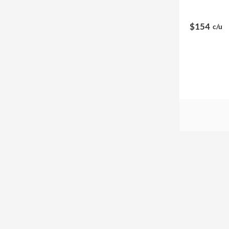
$154
c/u