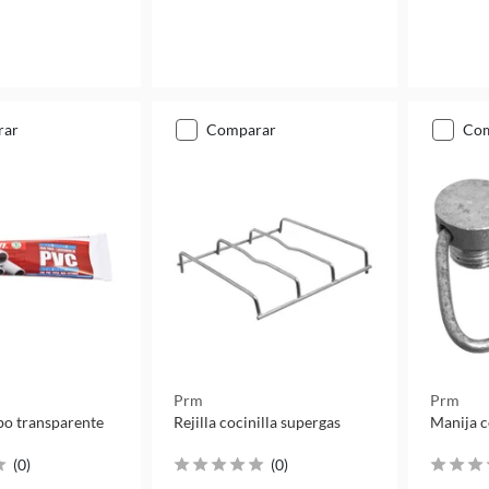
rar
comparar
co
Prm
Prm
o transparente
Rejilla cocinilla supergas
Manija c
(
0
)
(
0
)