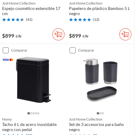
Just Home Collection
Just Home Collection
Espejo cosmético extensible 17
Papelero de plástico Bamboo 5 L
cm
negro
(
41
)
(
12
)
$899
$899
c/u
c/u
comparar
comparar
Homy
Just Home Collection
Tacho 6 L de acero inoxidable
Set de 3 accesorios para baño
negro con pedal
negro