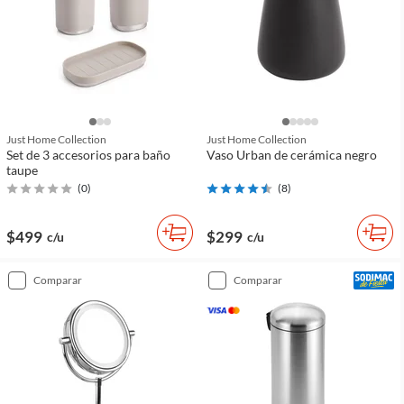
Just Home Collection
Just Home Collection
Set de 3 accesorios para baño
Vaso Urban de cerámica negro
taupe
(
0
)
(
8
)
$499
$299
c/u
c/u
comparar
comparar