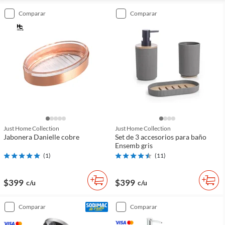
comparar
comparar
Just Home Collection
Just Home Collection
Jabonera Danielle cobre
Set de 3 accesorios para baño
Ensemb gris
(
1
)
(
11
)
$399
$399
c/u
c/u
comparar
comparar