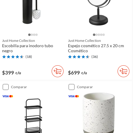
Just Home Collection
Just Home Collection
Escobilla para inodoro tubo
Espejo cosmético 27.5 x 20 cm
negro
Cosmético
(
18
)
(
36
)
$399
$699
c/u
c/u
comparar
comparar