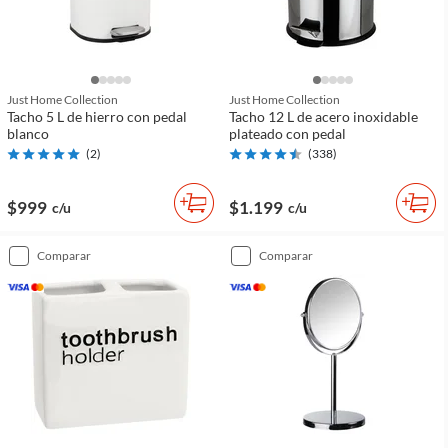
Just Home Collection
Just Home Collection
Tacho 5 L de hierro con pedal
Tacho 12 L de acero inoxidable
blanco
plateado con pedal
(
2
)
(
338
)
$999
$1.199
c/u
c/u
comparar
comparar