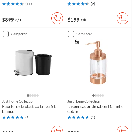
(
11
)
(
2
)
$899
$199
c/u
c/u
comparar
comparar
Just Home Collection
Just Home Collection
Papelero de plástico Línea 5 L
Dispensador de jabón Danielle
blanco
cobre
(
1
)
(
1
)