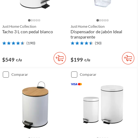
Just Home Collection
Just Home Collection
Tacho 3 L con pedal blanco
Dispensador de jabón Ideal
transparente
(
190
)
(
50
)
$549
$199
c/u
c/u
comparar
comparar