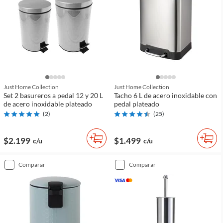
Just Home Collection
Just Home Collection
Set 2 basureros a pedal 12 y 20 L
Tacho 6 L de acero inoxidable con
de acero inoxidable plateado
pedal plateado
(
2
)
(
25
)
$2.199
$1.499
c/u
c/u
comparar
comparar