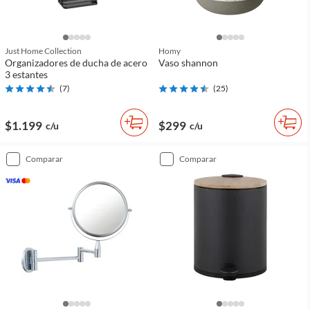
Just Home Collection
Homy
Organizadores de ducha de acero
Vaso shannon
3 estantes
(
7
)
(
25
)
$1.199
$299
c/u
c/u
comparar
comparar