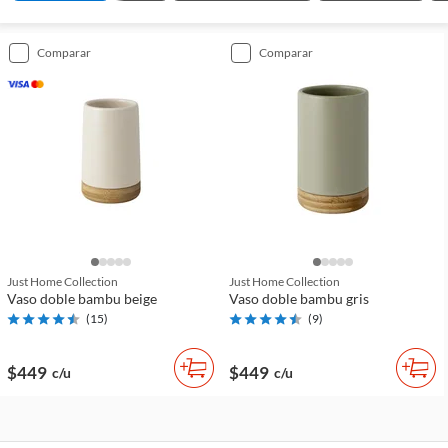
comparar
comparar
Just Home Collection
Just Home Collection
Vaso doble bambu beige
Vaso doble bambu gris
(
15
)
(
9
)
$449
$449
c/u
c/u