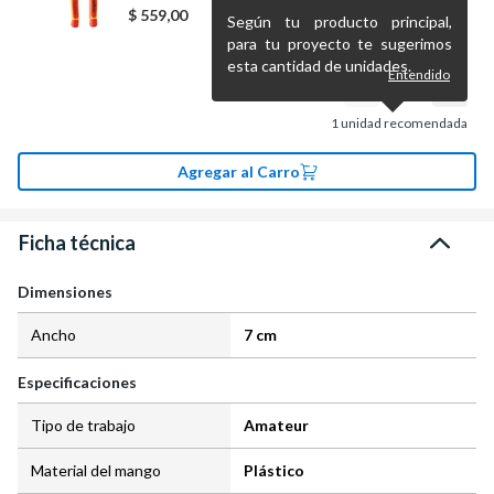
$
559,00
Según tu producto principal,
para tu proyecto te sugerimos
esta cantidad de unidades.
Entendido
1
unidad recomendada
Agregar al Carro
Ficha técnica
Dimensiones
Ancho
7 cm
Especificaciones
Tipo de trabajo
Amateur
Material del mango
Plástico