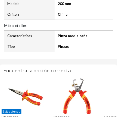
Modelo
200 mm
Origen
China
Más detalles
Características
Pinza media caña
Tipo
Pinzas
Encuentra la opción correcta
Estás viendo
Ubermann
Ubermann
Uberma