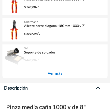
$ 749,00 c/u
Ubermann
Alicate corte diagonal 180 mm 1000 v 7"
$ 559,00 c/u
SM
Soporte de soldador
$ 449,00 c/u
Ver más
Descripción
Pinza media caña 1000 v de 8"