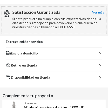
Satisfacción Garantizada
ver más
Si este producto no cumple con tus expectativas tienes 10
días desde su recepción para devolverlo en cualquiera de
nuestras tiendas o llamando al 0800 4663
Entrega en
Montevideo
Envío a domicilio
Retiro en tienda
Disponibilidad en tienda
Complementa tu proyecto
Ubermann
Alicate pinza universal 200 mm 1000 v 8"