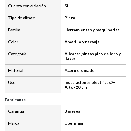
Cuenta con aislación
Si
Tipo de alicate
Pinza
Familia
Herramientas y maquinarias
Color
Amarillo y naranja
Categoría
Alicates,pinzas pico de loro y
llaves
Material
Acero cromado
Uso
Instalaciones electricas7-
Alto=20 cm
Fabricante
Garantía
3 meses
Marca
Ubermann