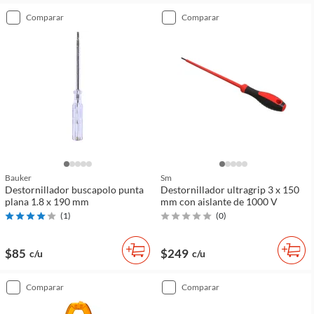
comparar
comparar
Bauker
Sm
Destornillador buscapolo punta
Destornillador ultragrip 3 x 150
plana 1.8 x 190 mm
mm con aislante de 1000 V
(
1
)
(
0
)
$85
$249
c/u
c/u
comparar
comparar