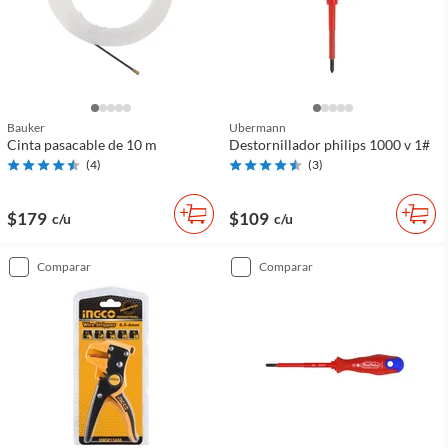
Bauker
Ubermann
Cinta pasacable de 10 m
Destornillador philips 1000 v 1#
(
4
)
(
3
)
$179
$109
c/u
c/u
comparar
comparar