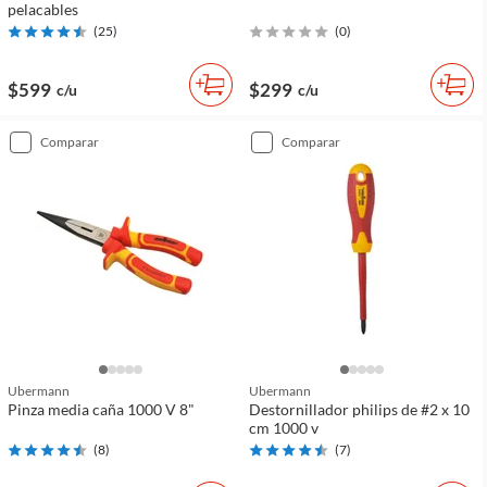
pelacables
(
25
)
(
0
)
$599
$299
c/u
c/u
comparar
comparar
Ubermann
Ubermann
Pinza media caña 1000 V 8"
Destornillador philips de #2 x 10
cm 1000 v
(
8
)
(
7
)