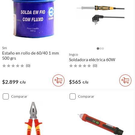
Sm
Estaño en rollo de 60/40 1 mm
Ingco
500 grs
Soldadora eléctrica 60W
(
0
)
(
0
)
$2.899
$565
c/u
c/u
comparar
comparar