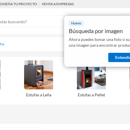
DISEÑA TU PROYECTO
|
VENTA A EMPRESAS
Nuevo
Búsqueda por imagen
Ahora puedes tomar una foto o su
Mostraremo
fas
una imagen para encontrar produc
disponibles
Entendi
Estufas a Leña
Estufas a Pellet