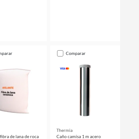
mparar
comparar
Thermia
fibra de lana de roca
Caño camisa 1 m acero