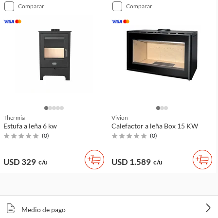
comparar
comparar
Thermia
Vivion
Estufa a leña 6 kw
Calefactor a leña Box 15 KW
(
0
)
(
0
)
USD 329
USD 1.589
c/u
c/u
Medio de pago