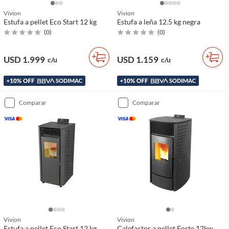
Vivion
Vivion
Estufa a pellet Eco Start 12 kg
Estufa a leña 12.5 kg negra
(
0
)
(
0
)
USD 1.999
USD 1.159
c/u
c/u
comparar
comparar
Vivion
Vivion
Estufa a pellet Eco Start 12 kg
Calefactor a pellet Forte 12kw