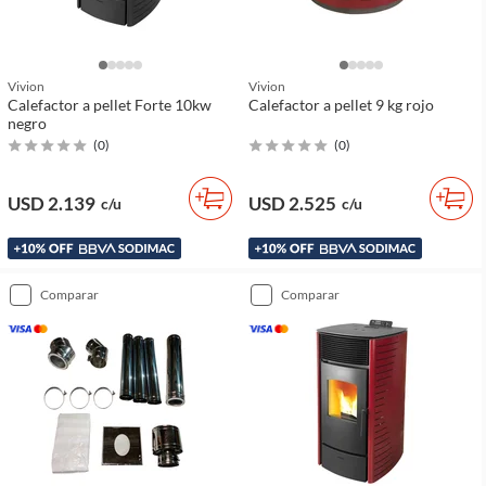
Vivion
Vivion
Calefactor a pellet Forte 10kw
Calefactor a pellet 9 kg rojo
negro
(
0
)
(
0
)
USD 2.139
USD 2.525
c/u
c/u
comparar
comparar