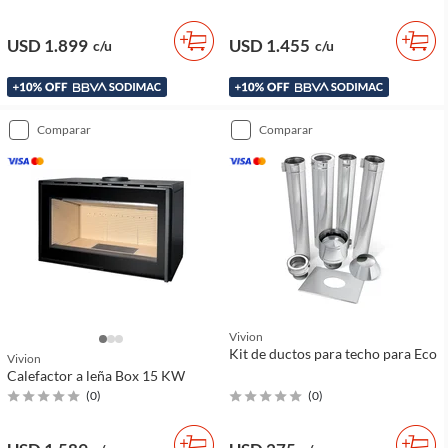
USD 1.899
USD 1.455
c/u
c/u
comparar
comparar
Vivion
Kit de ductos para techo para Eco
Vivion
Calefactor a leña Box 15 KW
(
0
)
(
0
)