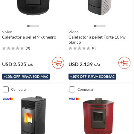
Vivion
Vivion
Calefactor a pellet 9 kg negro
Calefactor a pellet Forte 10 kw
blanco
(
0
)
(
0
)
USD 2.525
USD 2.139
c/u
c/u
comparar
comparar