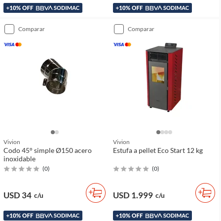
comparar
comparar
Vivion
Vivion
Codo 45° simple Ø150 acero
Estufa a pellet Eco Start 12 kg
inoxidable
(
0
)
(
0
)
USD 34
USD 1.999
c/u
c/u