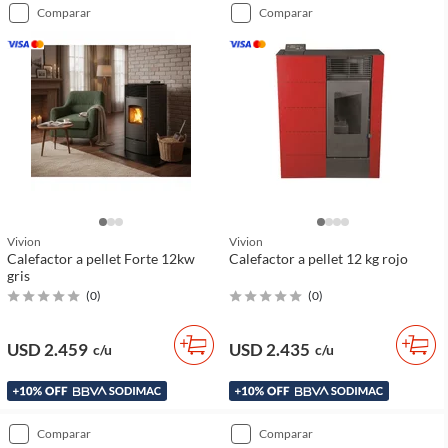
comparar
comparar
Vivion
Vivion
Calefactor a pellet Forte 12kw
Calefactor a pellet 12 kg rojo
gris
(
0
)
(
0
)
USD 2.459
USD 2.435
c/u
c/u
comparar
comparar