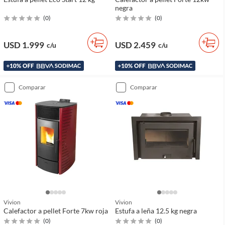
negra
(
0
)
(
0
)
USD 1.999
USD 2.459
c/u
c/u
comparar
comparar
Vivion
Vivion
Calefactor a pellet Forte 7kw roja
Estufa a leña 12.5 kg negra
(
0
)
(
0
)