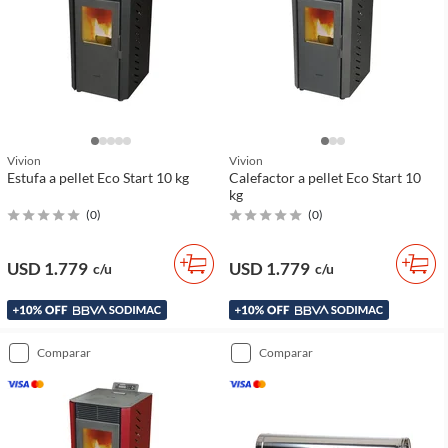
Vivion
Vivion
Estufa a pellet Eco Start 10 kg
Calefactor a pellet Eco Start 10
kg
(
0
)
(
0
)
USD 1.779
USD 1.779
c/u
c/u
comparar
comparar