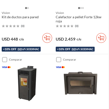
Vivion
Vivion
Kit de ductos para pared
Calefactor a pellet Forte 12kw
roja
(
0
)
(
0
)
USD 448
USD 2.459
c/u
c/u
comparar
comparar