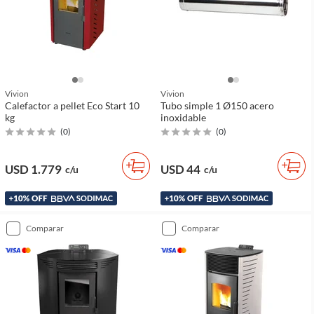
Vivion
Vivion
Calefactor a pellet Eco Start 10
Tubo simple 1 Ø150 acero
kg
inoxidable
(
0
)
(
0
)
USD 1.779
USD 44
c/u
c/u
comparar
comparar