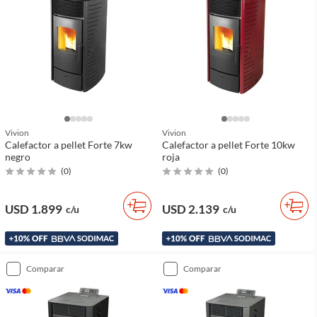
Vivion
Vivion
Calefactor a pellet Forte 7kw
Calefactor a pellet Forte 10kw
negro
roja
(
0
)
(
0
)
USD 1.899
USD 2.139
c/u
c/u
comparar
comparar