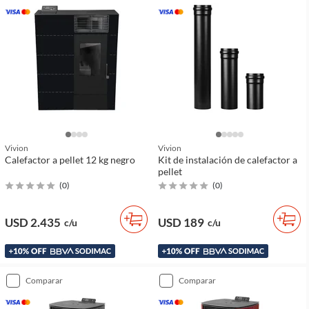
Vivion
Vivion
Calefactor a pellet 12 kg negro
Kit de instalación de calefactor a
pellet
(
0
)
(
0
)
USD 2.435
USD 189
c/u
c/u
comparar
comparar