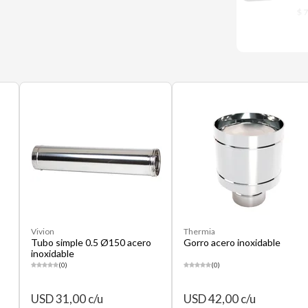
$ 
Vivion
Thermia
Tubo simple 0.5 Ø150 acero
Gorro acero inoxidable
inoxidable
(0)
(0)
USD 31,00 c/u
USD 42,00 c/u