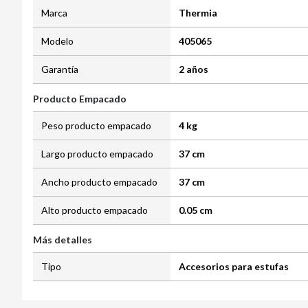
Marca
Thermia
Modelo
405065
Garantía
2 años
Producto Empacado
Peso producto empacado
4 kg
Largo producto empacado
37 cm
Ancho producto empacado
37 cm
Alto producto empacado
0.05 cm
Más detalles
Tipo
Accesorios para estufas