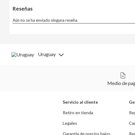
Uruguay
Medio de pa
Servicio al cliente
Ge
Retiro en tienda
Re
Legales
Ca
Garantía de precios bajos
Rec