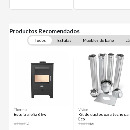
Productos Recomendados
Todos
Estufas
Muebles de baño
Lá
Thermia
Vivion
Estufa a leña 6 kw
Kit de ductos para techo pa
Eco
(0)
(0)