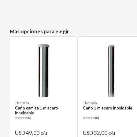
Más opciones para elegir
Thermia
Thermia
Caño camisa 1 m acero
Caño 1 m acero inoxidable
inoxidable
(0)
(0)
USD 49,00 c/u
USD 32,00 c/u