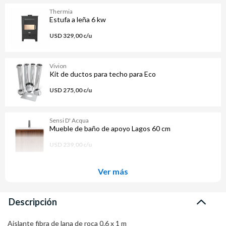
Thermia
Estufa a leña 6 kw
USD 329,00 c/u
Vivion
Kit de ductos para techo para Eco
USD 275,00 c/u
Sensi D' Acqua
Mueble de baño de apoyo Lagos 60 cm
USD 239,00 c/u
Ver más
Descripción
Aislante fibra de lana de roca 0.6 x 1 m