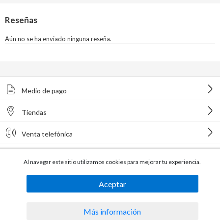
Medio de pago
Tiendas
Venta telefónica
Al navegar este sitio utilizamos cookies para mejorar tu experiencia.
Aceptar
Todos los derechos reservados Homecenter Sodimac S.A. | R.U.T.
216996650015.
Más información