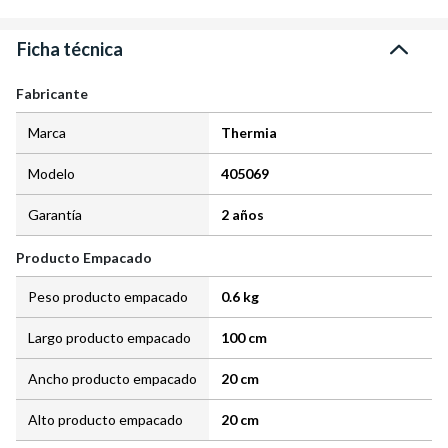
Ficha técnica
Fabricante
Marca
Thermia
Modelo
405069
Garantía
2 años
Producto Empacado
Peso producto empacado
0.6 kg
Largo producto empacado
100 cm
Ancho producto empacado
20 cm
Alto producto empacado
20 cm