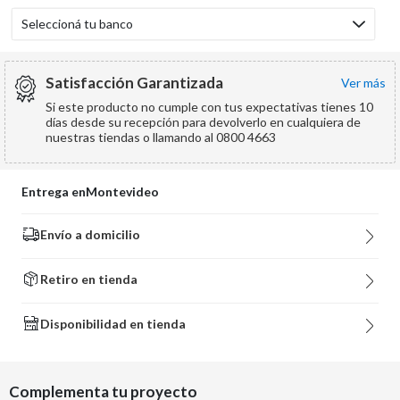
Seleccioná tu banco
Satisfacción Garantizada
ver más
Si este producto no cumple con tus expectativas tienes 10
días desde su recepción para devolverlo en cualquiera de
nuestras tiendas o llamando al 0800 4663
Entrega en
Montevideo
Envío a domicilio
Retiro en tienda
Disponibilidad en tienda
Complementa tu proyecto