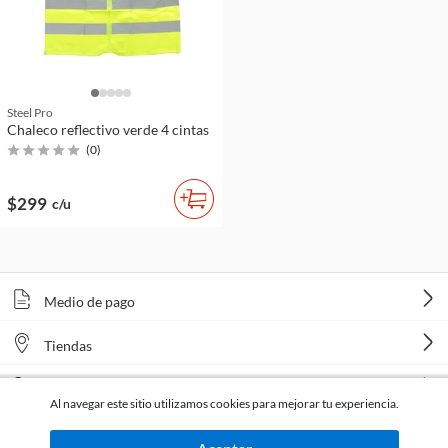
Steel Pro
Chaleco reflectivo verde 4 cintas
(
0
)
$299
c/u
Medio de pago
Tiendas
Venta telefónica
Al navegar este sitio utilizamos cookies para mejorar tu experiencia.