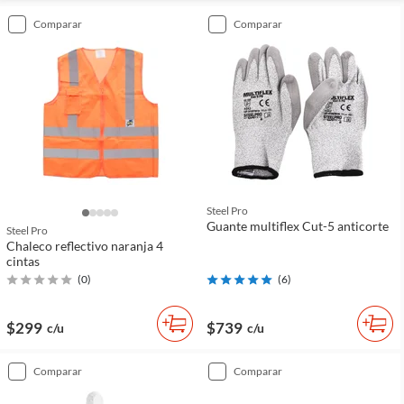
comparar
comparar
Steel Pro
Guante multiflex Cut-5 anticorte
Steel Pro
Chaleco reflectivo naranja 4
cintas
(
0
)
(
6
)
$299
$739
c/u
c/u
comparar
comparar