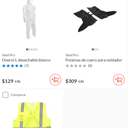
Steel Pro
Steel Pro
Overol L desechable blanco
Polainas de cuero para soldador
(
7
)
(
0
)
$129
$309
c/u
c/u
comparar