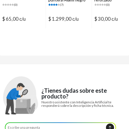
N° 44
(0)
(7)
(0)
$ 65,00 c/u
$ 1.299,00 c/u
$ 30,00 c/u
¿Tienes dudas sobre este
producto?
Nuestro asistente con Inteligencia Artificial te
responderá sobre la descripción y ficha técnica.