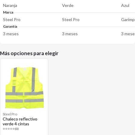
Naranja
Verde
Azul
Marca
Steel Pro
Steel Pro
Garimp
Garantía
3 meses
3 meses
3 mese
Más opciones para elegir
Steel Pro
Chaleco reflectivo
verde 4 cintas
(0)