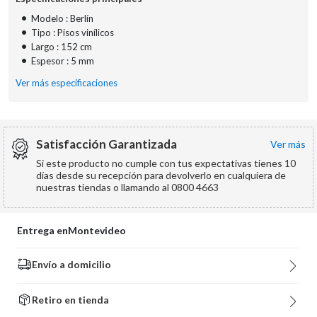
•
Modelo : Berlín
•
Tipo : Pisos vinílicos
•
Largo : 152 cm
•
Espesor : 5 mm
Ver más especificaciones
Satisfacción Garantizada
ver más
Si este producto no cumple con tus expectativas tienes 10
días desde su recepción para devolverlo en cualquiera de
nuestras tiendas o llamando al 0800 4663
Entrega en
Montevideo
Envío a domicilio
Retiro en tienda