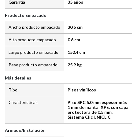
Garantía
35 años
Producto Empacado
Ancho producto empacado
30.5 cm
Alto producto empacado
0.6 cm
Largo producto empacado
152.4 cm
Peso producto empacado
25.9 kg
Más detalles
Tipo
Pisos vinílicos
Características
Piso SPC 5.0 mm espesor más
1 mm de manta IXPE. con capa
protectora de 0.5 mm.
Sistema Clic UNICLIC
Armado/Instalación