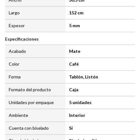
Largo
152 cm
Espesor
5 mm
Especificaciones
Acabado
Mate
Color
Café
Forma
Tablón, Listón
Formato del producto
Caja
Unidades por empaque
5 unidades
Ambiente
Interior
Cuenta con biselado
Sí