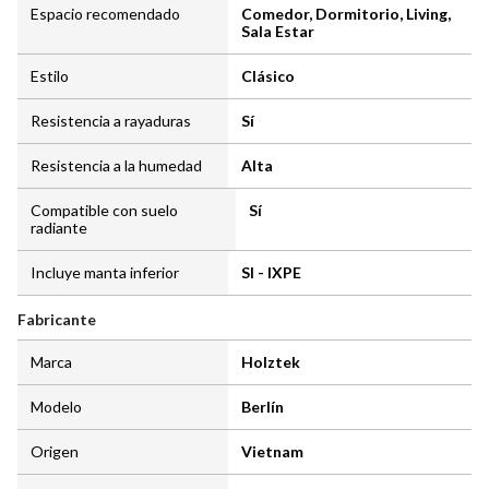
Espacio recomendado
Comedor, Dormitorio, Living,
Sala Estar
Estilo
Clásico
Resistencia a rayaduras
Sí
Resistencia a la humedad
Alta
Compatible con suelo
Sí
radiante
Incluye manta inferior
SI - IXPE
Fabricante
Marca
Holztek
Modelo
Berlín
Origen
Vietnam