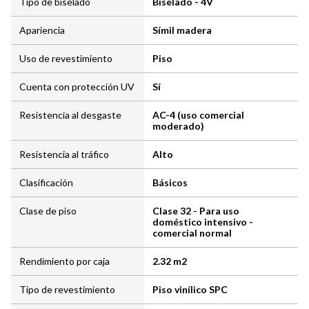
Tipo de biselado
Biselado - 4V
Apariencia
Símil madera
Uso de revestimiento
Piso
Cuenta con protección UV
Sí
Resistencia al desgaste
AC-4 (uso comercial
moderado)
Resistencia al tráfico
Alto
Clasificación
Básicos
Clase de piso
Clase 32 - Para uso
doméstico intensivo -
comercial normal
Rendimiento por caja
2.32 m2
Tipo de revestimiento
Piso vinílico SPC