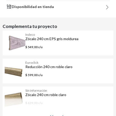
Disponibilidad en tienda
Complementa tu proyecto
Indeco
Zócalo 240 cm EPS gris moldurea
$ 549,00 c/u
Euroclick
Reducción 240 cm roble claro
$ 599,00 c/u
Sin información
Zócalo 240 cm roble claro
$ 629,00 c/u