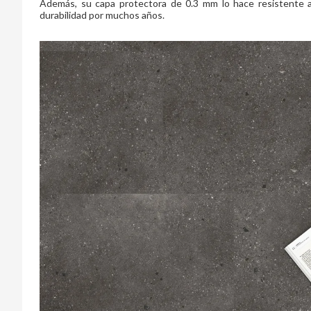
Además, su capa protectora de 0.3 mm lo hace resistente al
durabilidad por muchos años.