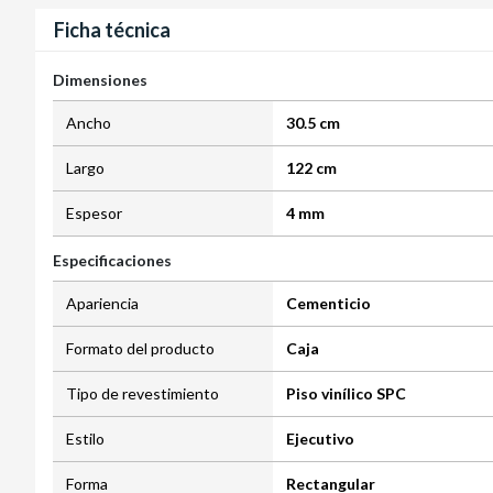
Ficha técnica
Dimensiones
Ancho
30.5 cm
Largo
122 cm
Espesor
4 mm
Especificaciones
Apariencia
Cementicio
Formato del producto
Caja
Tipo de revestimiento
Piso vinílico SPC
Estilo
Ejecutivo
Forma
Rectangular