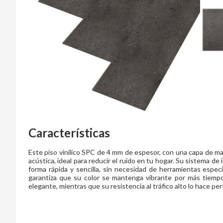
Características
Este piso vinílico SPC de 4 mm de espesor, con una capa de m
acústica, ideal para reducir el ruido en tu hogar. Su sistema de
forma rápida y sencilla, sin necesidad de herramientas espe
garantiza que su color se mantenga vibrante por más tiempo
elegante, mientras que su resistencia al tráfico alto lo hace per