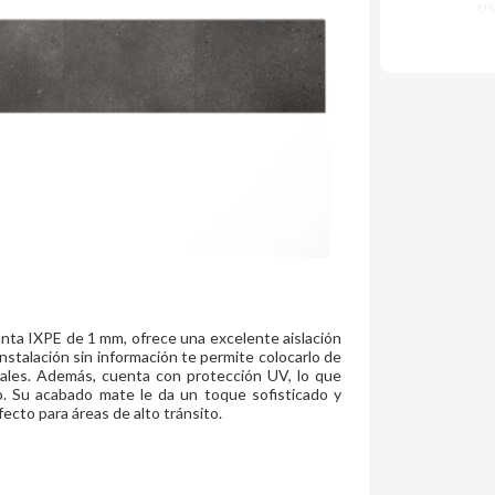
US
anta IXPE de 1 mm, ofrece una excelente aislación
 instalación sin información te permite colocarlo de
ciales. Además, cuenta con protección UV, lo que
. Su acabado mate le da un toque sofisticado y
fecto para áreas de alto tránsito.