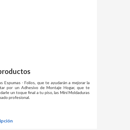
productos
as Espumas - Folios, que te ayudarán a mejorar la
optar por un Adhesivo de Montaje Hogar, que te
 darle un toque final a tu piso, las Mini Moldaduras
abado profesional.
ipción