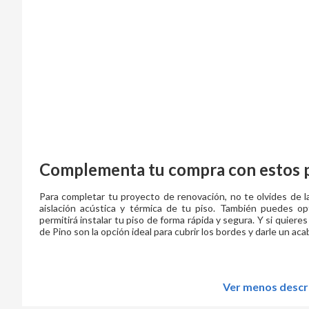
Complementa tu compra con estos 
Para completar tu proyecto de renovación, no te olvides de l
aislación acústica y térmica de tu piso. También puedes 
permitirá instalar tu piso de forma rápida y segura. Y si quieres
de Pino son la opción ideal para cubrir los bordes y darle un ac
Ver menos descr