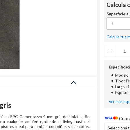
Calcula 
Superficie a
Calcula tus 
Especificac
•
Modelo 
•
Tipo : Pi
•
Largo : 
•
Espesor 
Ver más espe
gris
nílico SPC Cementazzo 4 mm gris de Holztek. Su
Cuota
 a cualquier ambiente, desde el living hasta el
e piso es ideal para familias con niños y mascotas.
Seleccioná 