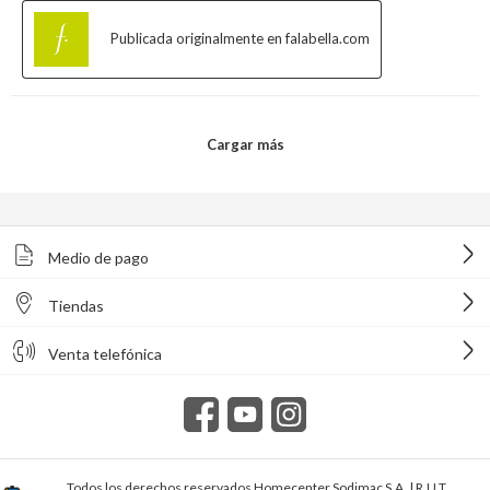
Medio de pago
Tiendas
Venta telefónica
Todos los derechos reservados Homecenter Sodimac S.A. | R.U.T.