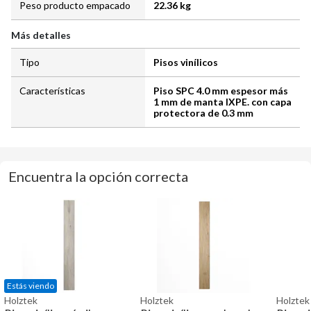
Peso producto empacado
22.36 kg
Más detalles
Tipo
Pisos vinílicos
Características
Piso SPC 4.0 mm espesor más
1 mm de manta IXPE. con capa
protectora de 0.3 mm
Encuentra la opción correcta
Estás viendo
Holztek
Holztek
Holztek