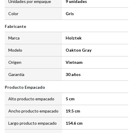
Unidades por empaque
9 unidades
Color
Gris
Fabricante
Marca
Holztek
Modelo
Oakton Gray
Origen
Vietnam
Garantía
30 años
Producto Empacado
Alto producto empacado
5 cm
Ancho producto empacado
19.5 cm
Largo producto empacado
154.6 cm