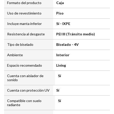
Formato del producto
Caja
Uso de revestimiento
Piso
Incluye manta inferior
Sí - IXPE
Resistencia al desgaste
PEI III (Tránsito medio)
Tipo de biselado
Biselado - 4V
Ambiente
Interior
Espacio recomendado
Living
Cuenta con aislador de
Sí
sonido
Cuenta con protección UV
Sí
Compatible con suelo
Sí
radiante