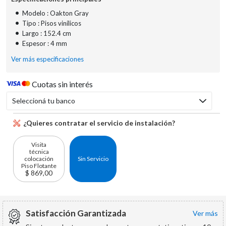
•
Modelo : Oakton Gray
•
Tipo : Pisos vinílicos
•
Largo : 152.4 cm
•
Espesor : 4 mm
Ver más especificaciones
Cuotas sin interés
Seleccioná tu banco
¿Quieres contratar el servicio de instalación?
Visita
técnica
colocación
Sin Servicio
Piso Flotante
$ 869,00
Satisfacción Garantizada
ver más