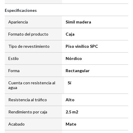
Especificaciones
Apariencia
Símil madera
Formato del producto
Caja
Tipo de revestimiento
Piso vinílico SPC
Estilo
Nórdico
Forma
Rectangular
Cuenta con resistencia al
Sí
agua
Resistencia al tráfico
Alto
Rendimiento por caja
2.5 m2
Acabado
Mate