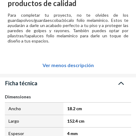
productos de calidad
Para completar tu proyecto, no te olvides de los
guardapolvos/guardaescoba/zócalo folio melamínico. Estos te
ayudarán a darle un acabado perfecto a tu piso y a proteger las
paredes de golpes y rayones. También puedes optar por
pilastras/tapaluces folio melamínico para darle un toque de
diseño a tus espacios.
Ver menos descripción
Ficha técnica
Dimensiones
Ancho
18.2 cm
Largo
152.4 cm
Espesor
4 mm