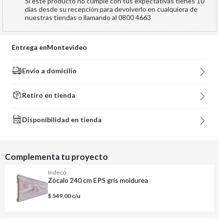
Si este producto no cumple con tus expectativas tienes 10
días desde su recepción para devolverlo en cualquiera de
nuestras tiendas o llamando al 0800 4663
Entrega en
Montevideo
Envío a domicilio
Retiro en tienda
Disponibilidad en tienda
Complementa tu proyecto
Indeco
Zócalo 240 cm EPS gris moldurea
$ 549,00 c/u