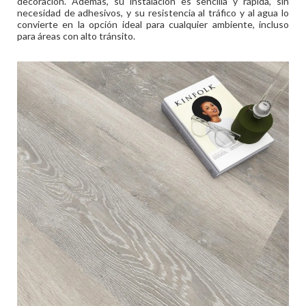
decoración. Además, su instalación es sencilla y rápida, sin
necesidad de adhesivos, y su resistencia al tráfico y al agua lo
convierte en la opción ideal para cualquier ambiente, incluso
para áreas con alto tránsito.