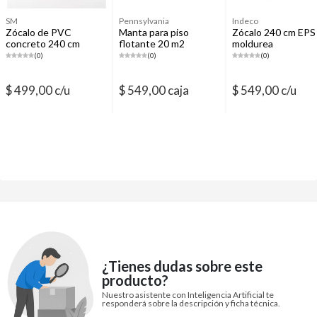
SM
Pennsylvania
Indeco
Zócalo de PVC
Manta para piso
Zócalo 240 cm EPS 
concreto 240 cm
flotante 20 m2
moldurea
(0)
(0)
(0)
$ 499,00 c/u
$ 549,00 caja
$ 549,00 c/u
¿Tienes dudas sobre este
producto?
Nuestro asistente con Inteligencia Artificial te
responderá sobre la descripción y ficha técnica.