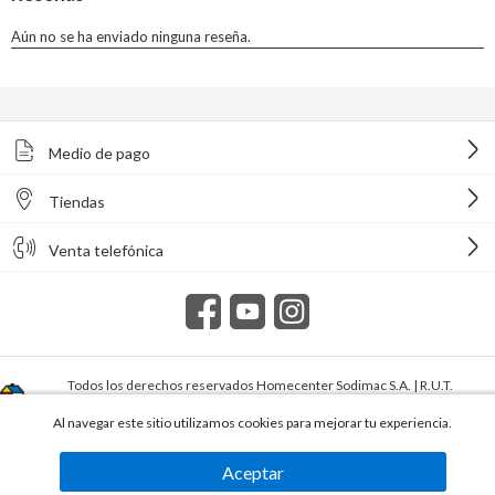
Medio de pago
Tiendas
Venta telefónica
Todos los derechos reservados Homecenter Sodimac S.A. | R.U.T.
216996650015.
Al navegar este sitio utilizamos cookies para mejorar tu experiencia.
Aceptar