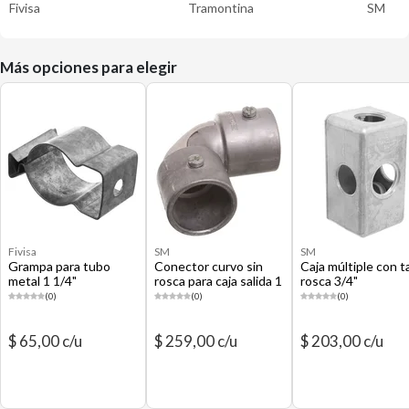
Fivisa
Tramontina
SM
Más opciones para elegir
Fivisa
SM
SM
Grampa para tubo
Conector curvo sin
Caja múltiple con t
metal 1 1/4"
rosca para caja salida 1
rosca 3/4"
- 1/4"
(0)
(0)
(0)
$ 65,00 c/u
$ 259,00 c/u
$ 203,00 c/u