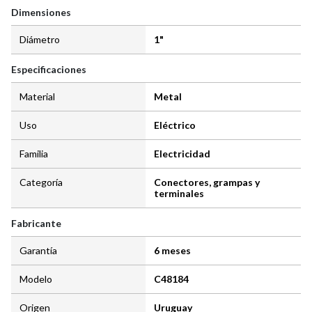
Dimensiones
Diámetro
1"
Especificaciones
Material
Metal
Uso
Eléctrico
Familia
Electricidad
Categoría
Conectores, grampas y
terminales
Fabricante
Garantía
6 meses
Modelo
C48184
Origen
Uruguay