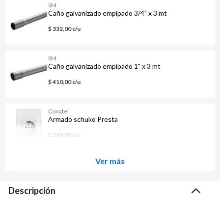
SM
Caño galvanizado empipado 3/4" x 3 mt
$ 332,00 c/u
SM
Caño galvanizado empipado 1" x 3 mt
$ 410,00 c/u
Conatel
Armado schuko Presta
$ 399,00 c/u
Ver más
Descripción