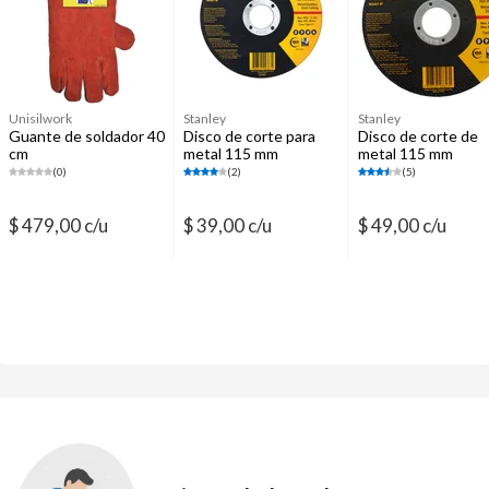
Herramientas de medición y trazado
Unisilwork
Stanley
Stanley
Guante de soldador 40
Disco de corte para
Disco de corte de
cm
metal 115 mm
metal 115 mm
(0)
(2)
(5)
$ 479,00 c/u
$ 39,00 c/u
$ 49,00 c/u