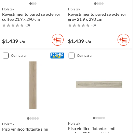
Holztek
Holztek
Revestimiento pared se exterior
Revestimiento pared se exterior
coffee 21.9 x 290 cm
grey 21.9 x 290 cm
(
0
)
(
0
)
$1.439
$1.439
c/u
c/u
comparar
comparar
Holztek
Holztek
Piso vinílico flotante simíl
Piso vinílico flotante simíl