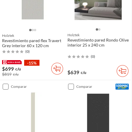
Holztek
Holztek
Revestimiento pared Rondo Olive
Revestimiento pared flex Travert
interior 25 x 240 cm
Grey interior 60 x 120 cm
(
0
)
(
0
)
-15%
$699
c/u
$639
c/u
$819
c/u
comparar
comparar