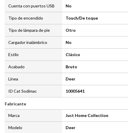
Cuenta con puertos USB
No
Tipo de encendido
Touch/De toque
Tipo de lámpara de pie
Otro
Cargador inalámbrico
No
Estilo
Clásico
Acabado
Bruto
Línea
Deer
ID Cat Sodimac
10005641
Fabricante
Marca
Just Home Collection
Modelo
Deer