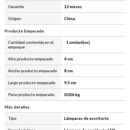
Garantía
12 meses
Origen
China
Producto Empacado
Cantidad contenida en el
1 unidad(es)
empaque
Alto producto empacado
4 cm
Ancho producto empacado
8 cm
Largo producto empacado
9.5 cm
Peso producto empacado
0.026 kg
Más detalles
Tipo
Lámparas de escritorio