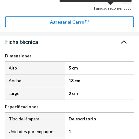
1
unidad recomendada
Agregar al Carro
Ficha técnica
Dimensiones
Alto
5 cm
Ancho
13 cm
Largo
2 cm
Especificaciones
Tipo de lámpara
De escritorio
Unidades por empaque
1