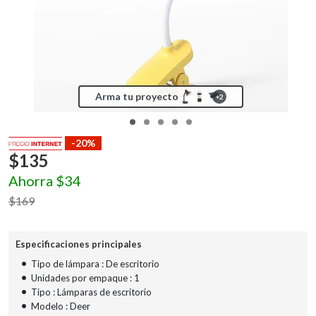
Arma tu proyecto
+
2
-20%
$
135
Ahorra
$
34
$
169
Especificaciones principales
•
Tipo de lámpara : De escritorio
•
Unidades por empaque : 1
•
Tipo : Lámparas de escritorio
•
Modelo : Deer