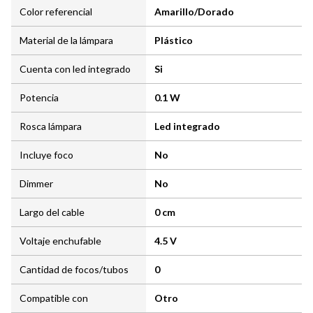
Color referencial
Amarillo/Dorado
Material de la lámpara
Plástico
Cuenta con led integrado
Si
Potencia
0.1 W
Rosca lámpara
Led integrado
Incluye foco
No
Dimmer
No
Largo del cable
0 cm
Voltaje enchufable
4.5 V
Cantidad de focos/tubos
0
Compatible con
Otro