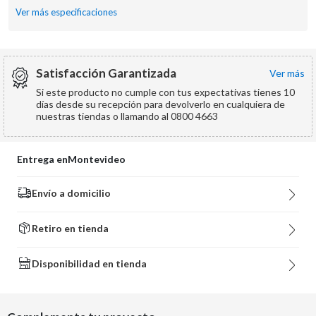
Ver más especificaciones
Satisfacción Garantizada
ver más
Si este producto no cumple con tus expectativas tienes 10
días desde su recepción para devolverlo en cualquiera de
nuestras tiendas o llamando al 0800 4663
Entrega en
Montevideo
Envío a domicilio
Retiro en tienda
Disponibilidad en tienda