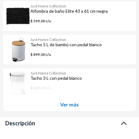
Just Home Collection
Alfombra de baño Elite 43 x 61 cm negra
$ 599,00 c/u
Just Home Collection
Tacho 5 L de bambú con pedal blanco
$ 899,00 c/u
Just Home Collection
Tacho 3 L con pedal blanco
$ 549,00 c/u
Ver más
Descripción