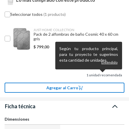
Seleccionar todos
(1 producto)
JUST HOME COLLECTION
Pack de 2 alfombras de baño Cosmic 40 x 60 cm
gris
$
799,00
Según tu producto principal,
para tu proyecto te sugerimos
esta cantidad de unidades.
Entendido
1
unidad recomendada
Agregar al Carro
Ficha técnica
Dimensiones