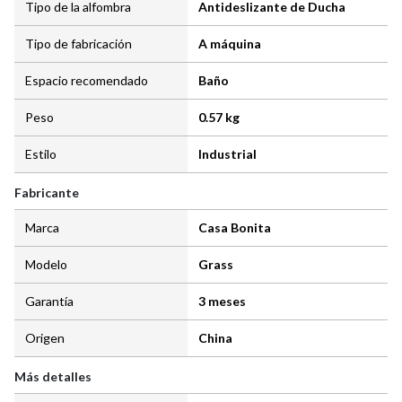
Tipo de la alfombra
Antideslizante de Ducha
Tipo de fabricación
A máquina
Espacio recomendado
Baño
Peso
0.57 kg
Estilo
Industrial
Fabricante
Marca
Casa Bonita
Modelo
Grass
Garantía
3 meses
Origen
China
Más detalles