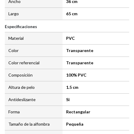
Ancho
36 cm
Largo
65 cm
Especificaciones
Material
PVC
Color
Transparente
Color referencial
Transparente
Composición
100% PVC
Altura de pelo
1.5 cm
Antideslizante
Si
Forma
Rectangular
Tamaño de la alfombra
Pequeña