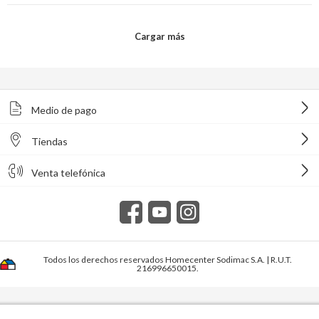
Medio de pago
Tiendas
Venta telefónica
Todos los derechos reservados Homecenter Sodimac S.A. | R.U.T.
216996650015.