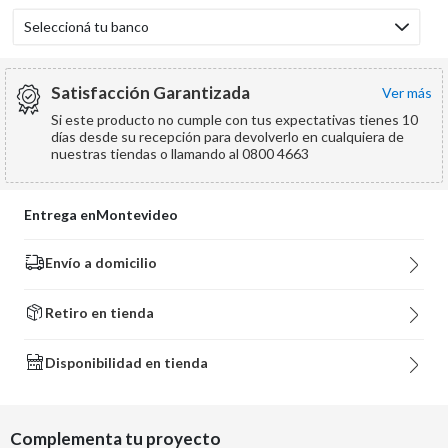
Seleccioná tu banco
Satisfacción Garantizada
ver más
Si este producto no cumple con tus expectativas tienes 10
días desde su recepción para devolverlo en cualquiera de
nuestras tiendas o llamando al 0800 4663
Entrega en
Montevideo
Envío a domicilio
Retiro en tienda
Disponibilidad en tienda
Complementa tu proyecto