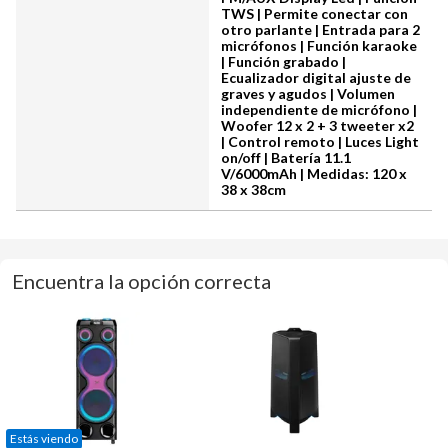
TWS | Permite conectar con
otro parlante | Entrada para 2
micrófonos | Función karaoke
| Función grabado |
Ecualizador digital ajuste de
graves y agudos | Volumen
independiente de micrófono |
Woofer 12 x 2 + 3 tweeter x2
| Control remoto | Luces Light
on/off | Batería 11.1
V/6000mAh | Medidas: 120 x
38 x 38cm
Encuentra la opción correcta
Estás viendo