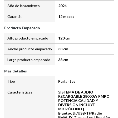
Año de lanzamiento
2024
Garantía
12 meses
Producto Empacado
Alto producto empacado
120 cm
Ancho producto empacado
38 cm
Largo producto empacado
38 cm
Más detalles
Tipo
Parlantes
Características
SISTEMA DE AUDIO
RECARGABLE 28000W PMPO
POTENCIA CALIDAD Y
DIVERSIÓN INCLUYE
MICRÓFONO |
Bluetooth/USB/TF/Radio
FM/AUX Display Led | Función