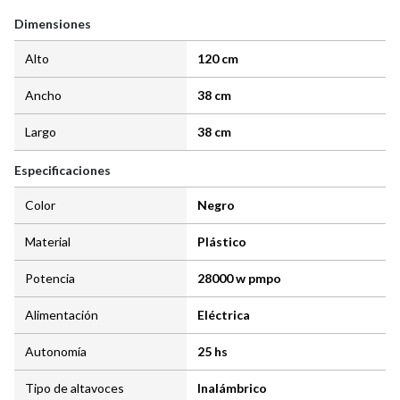
Dimensiones
Alto
120 cm
Ancho
38 cm
Largo
38 cm
Especificaciones
Color
Negro
Material
Plástico
Potencia
28000 w pmpo
Alimentación
Eléctrica
Autonomía
25 hs
Tipo de altavoces
Inalámbrico