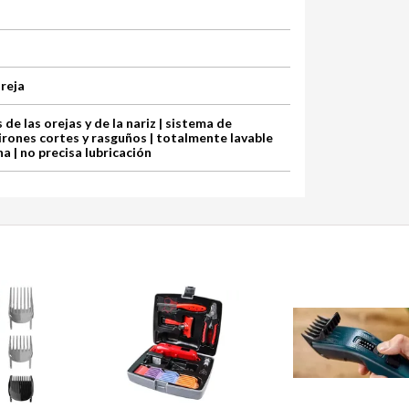
oreja
 de las orejas y de la nariz | sistema de
irones cortes y rasguños | totalmente lavable
ha | no precisa lubricación