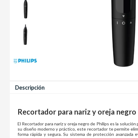
Descripción
Recortador para nariz y oreja negro
El Recortador para nariz y oreja negro de Philips es la soluci
su diseño moderno y práctico, este recortador te permite elimin
forma rápida y segura. Su sistema de protección avanzada ev