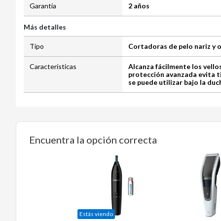
Garantía
2 años
Más detalles
Tipo
Cortadoras de pelo nariz y 
Características
Alcanza fácilmente los vellos
protección avanzada evita t
se puede utilizar bajo la duc
Encuentra la opción correcta
Estás viendo