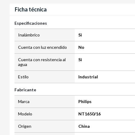
Ficha técnica
Especificaciones
Inalámbrico
Si
Cuenta con luz encendido
No
Cuenta con resistencia al
Si
agua
Estilo
Industrial
Fabricante
Marca
Philips
Modelo
NT1650/16
Origen
China