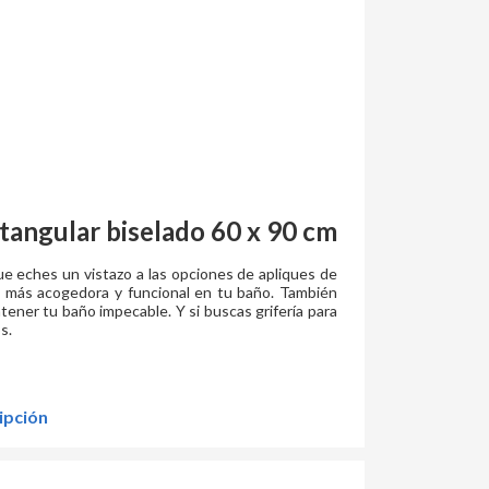
tangular biselado 60 x 90 cm
e eches un vistazo a las opciones de apliques de
a más acogedora y funcional en tu baño. También
ener tu baño impecable. Y si buscas grifería para
s.
ipción