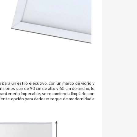
para un estilo ejecutivo, con un marco de vidrio y
nsiones son de 90 cm de alto y 60 cm de ancho, lo
mantenerlo impecable, se recomienda limpiarlo con
elente opción para darle un toque de modernidad a