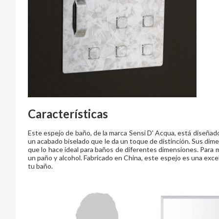
Características
Este espejo de baño, de la marca Sensi D' Acqua, está diseñado 
un acabado biselado que le da un toque de distinción. Sus dime
que lo hace ideal para baños de diferentes dimensiones. Para 
un paño y alcohol. Fabricado en China, este espejo es una exc
tu baño.