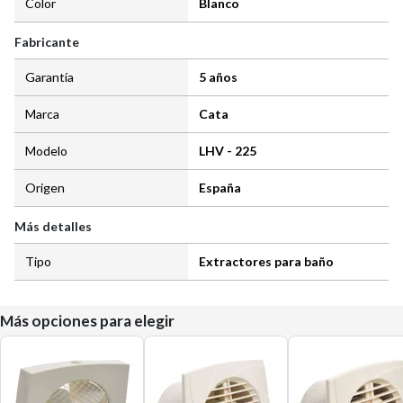
Color
Blanco
Fabricante
Garantía
5 años
Marca
Cata
Modelo
LHV - 225
Origen
España
Más detalles
Tipo
Extractores para baño
Más opciones para elegir