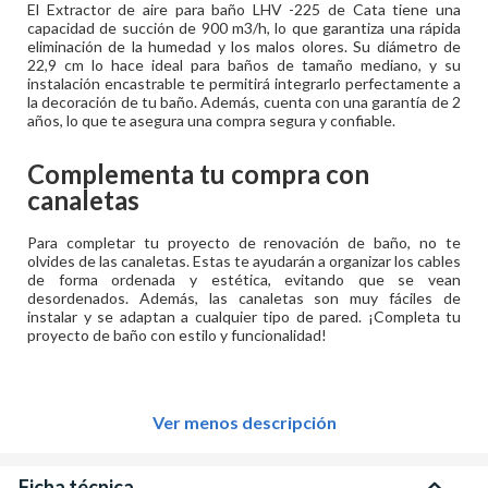
El Extractor de aire para baño LHV -225 de Cata tiene una
capacidad de succión de 900 m3/h, lo que garantiza una rápida
eliminación de la humedad y los malos olores. Su diámetro de
22,9 cm lo hace ideal para baños de tamaño mediano, y su
instalación encastrable te permitirá integrarlo perfectamente a
la decoración de tu baño. Además, cuenta con una garantía de 2
años, lo que te asegura una compra segura y confiable.
Complementa tu compra con
canaletas
Para completar tu proyecto de renovación de baño, no te
olvides de las canaletas. Estas te ayudarán a organizar los cables
de forma ordenada y estética, evitando que se vean
desordenados. Además, las canaletas son muy fáciles de
instalar y se adaptan a cualquier tipo de pared. ¡Completa tu
proyecto de baño con estilo y funcionalidad!
Ver menos descripción
Ficha técnica