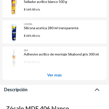
Sellador acrílico blanco 500 g
$ 169,00 c/u
UNISIL
Silicona acetica 280 ml transparente
$ 245,00 c/u
SM
Adhesivo acrílico de montaje Sikabond gris 300 ml
$ 326,00 c/u
Ver más
Descripción
Zócalo MDF 406 blanco