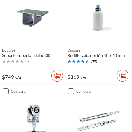
Ducasse
Ducasse
Soporte superior riel u300
Rodillo guía portón 40 x 60 mm
(
0
)
(
30
)
$749
$319
c/u
c/u
comparar
comparar