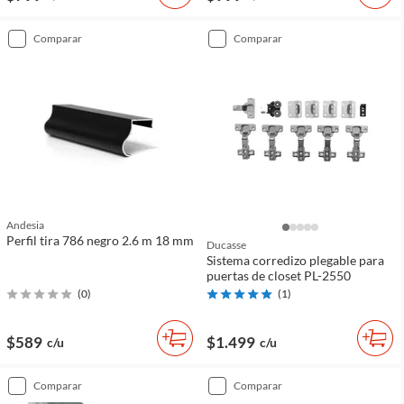
comparar
comparar
Andesia
Perfil tira 786 negro 2.6 m 18 mm
Ducasse
Sistema corredizo plegable para
puertas de closet PL-2550
(
0
)
(
1
)
$589
$1.499
c/u
c/u
comparar
comparar