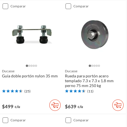
comparar
comparar
Ducasse
Ducasse
Guía doble portón nylon 35 mm
Rueda para portón acero
templado 7.3 x 7.3 x 1.8 mm
perno 75 mm 250 kg
(
25
)
(
11
)
$499
$639
c/u
c/u
comparar
comparar