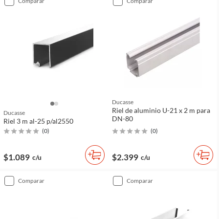
comparar
comparar
Ducasse
Riel de aluminio U-21 x 2 m para
Ducasse
DN-80
Riel 3 m al-25 p/al2550
(
0
)
(
0
)
$1.089
$2.399
c/u
c/u
comparar
comparar