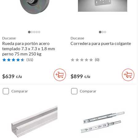
Ducasse
Ducasse
Rueda para portón acero
Corredera para puerta colgante
templado 7.3 x 7.3 x 1.8 mm
perno 75 mm 250 kg
(
11
)
(
0
)
$639
$899
c/u
c/u
comparar
comparar