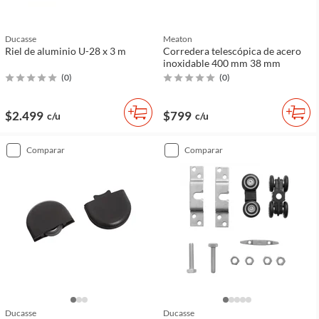
Ducasse
Meaton
Riel de aluminio U-28 x 3 m
Corredera telescópica de acero
inoxidable 400 mm 38 mm
(
0
)
(
0
)
$2.499
$799
c/u
c/u
comparar
comparar
Ducasse
Ducasse