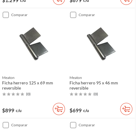
$1.299
$679
c/u
c/u
comparar
comparar
Meaton
Meaton
Ficha herrero 125 x 69 mm
Ficha herrero 95 x 46 mm
reversible
reversible
(
0
)
(
0
)
$899
$699
c/u
c/u
comparar
comparar