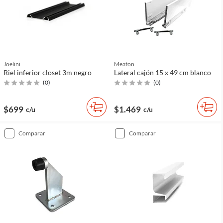
Joelini
Meaton
Riel inferior closet 3m negro
Lateral cajón 15 x 49 cm blanco
(
0
)
(
0
)
$699
$1.469
c/u
c/u
comparar
comparar