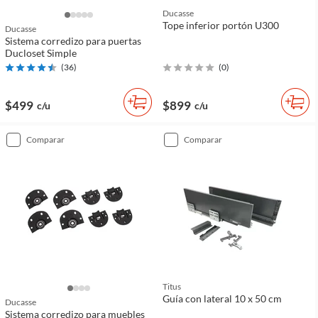
Ducasse
Tope inferior portón U300
Ducasse
Sistema corredizo para puertas
Ducloset Simple
(
36
)
(
0
)
$499
$899
c/u
c/u
comparar
comparar
Titus
Guía con lateral 10 x 50 cm
Ducasse
Sistema corredizo para muebles