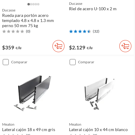
Ducasse
Riel de acero U-100 x 2 m
Ducasse
Rueda para portón acero
templado 4.8 x 4.8 x 1.3 mm
perno 50 mm 75 kg
(
0
)
(
32
)
$359
$2.129
c/u
c/u
comparar
comparar
Meaton
Meaton
Lateral cajón 18 x 49 cm gris
Lateral cajón 10 x 44 cm blanco