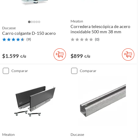
Meaton
Corredera telescópica de acero
Ducasse
inoxidable 500 mm 38 mm
Carro colgante D-150 acero
(
9
)
(
0
)
$1.599
$899
c/u
c/u
comparar
comparar
Meaton
Ducasse