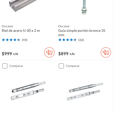
Ducasse
Ducasse
Riel de acero U-20 x 2 m
Guía simple portón bronce 35
mm
(
55
)
(
22
)
$999
$899
c/u
c/u
comparar
comparar