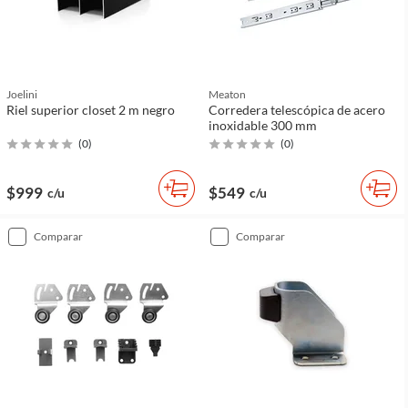
Joelini
Meaton
Riel superior closet 2 m negro
Corredera telescópica de acero
inoxidable 300 mm
(
0
)
(
0
)
$999
$549
c/u
c/u
comparar
comparar