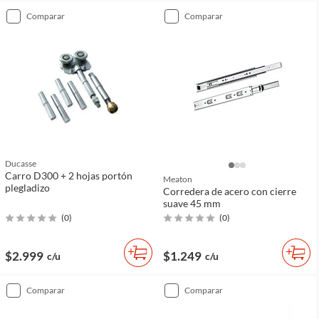
comparar
comparar
Ducasse
Carro D300 + 2 hojas portón
Meaton
plegladizo
Corredera de acero con cierre
suave 45 mm
(
0
)
(
0
)
$2.999
$1.249
c/u
c/u
comparar
comparar