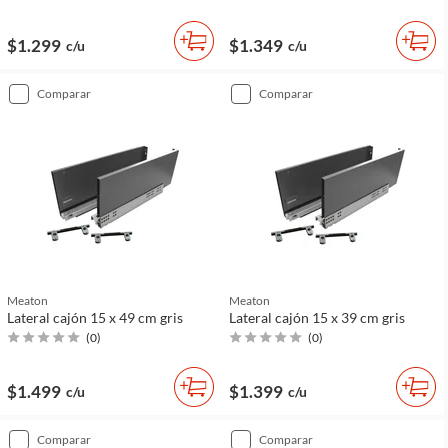
$1.299
$1.349
c/u
c/u
comparar
comparar
Meaton
Meaton
Lateral cajón 15 x 49 cm gris
Lateral cajón 15 x 39 cm gris
(
0
)
(
0
)
$1.499
$1.399
c/u
c/u
comparar
comparar