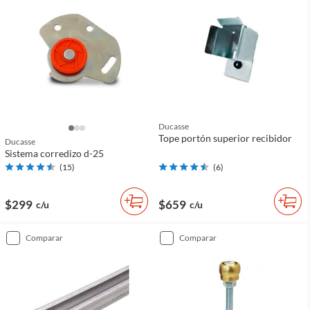
Ducasse
Tope portón superior recibidor
Ducasse
Sistema corredizo d-25
(
15
)
(
6
)
$299
$659
c/u
c/u
comparar
comparar