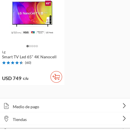
Lg
Smart TV Led 65" 4K Nanocell
(
60
)
USD 749
c/u
Medio de pago
Tiendas