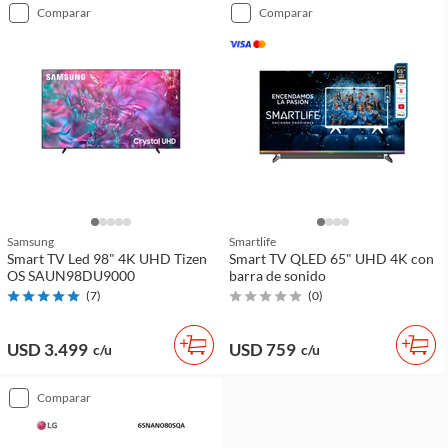
comparar
comparar
Samsung
Smartlife
Smart TV Led 98" 4K UHD Tizen
Smart TV QLED 65" UHD 4K con
OS SAUN98DU9000
barra de sonido
(
7
)
(
0
)
USD 3.499
USD 759
c/u
c/u
comparar