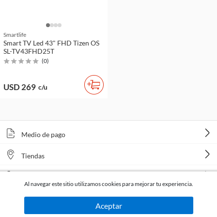
Smartlife
Smart TV Led 43" FHD Tizen OS
SL-TV43FHD25T
(
0
)
USD 269
c/u
Medio de pago
Tiendas
Venta telefónica
Al navegar este sitio utilizamos cookies para mejorar tu experiencia.
Aceptar