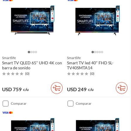
Smartlife
Smartlife
Smart TV QLED 65" UHD 4K con
Smart TV led 40" FHD SL-
barra de sonido
TV40SMTA14
(
0
)
(
0
)
USD 759
USD 249
c/u
c/u
comparar
comparar