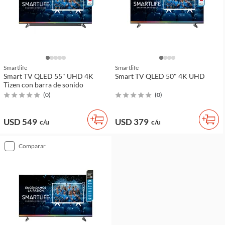
Smartlife
Smartlife
Smart TV QLED 55" UHD 4K
Smart TV QLED 50" 4K UHD
Tizen con barra de sonido
(
0
)
(
0
)
USD 549
USD 379
c/u
c/u
comparar