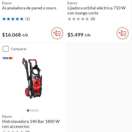
Equus
Equus
Acanaladora de pared o muro
Lijadora orbital eléctrica 710 W
con mango corto
(
1
)
(
0
)
$16.068
$5.499
c/u
c/u
comparar
Equus
Hidrolavadora 140 Bar 1800 W
con accesorios