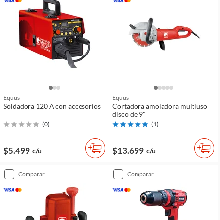
Equus
Equus
Soldadora 120 A con accesorios
Cortadora amoladora multiuso
disco de 9"
(
0
)
(
1
)
$5.499
$13.699
c/u
c/u
comparar
comparar