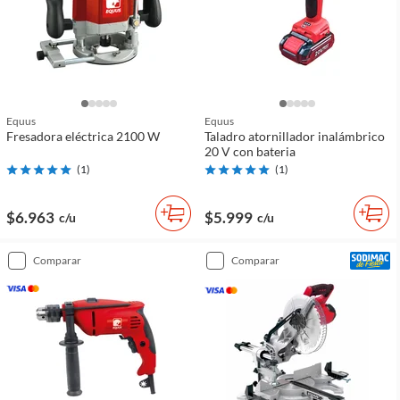
Equus
Equus
Fresadora eléctrica 2100 W
Taladro atornillador inalámbrico
20 V con bateria
(
1
)
(
1
)
$6.963
$5.999
c/u
c/u
comparar
comparar