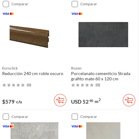
comparar
comparar
Euroclick
Rozen
Reducción 240 cm roble oscuro
Porcelanato cementicio Strada
grafito mate 60 x 120 cm
(
0
)
(
0
)
2
$579
USD 52
90
m
c/u
comparar
comparar