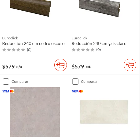
Euroclick
Euroclick
Reducción 240 cm cedro oscuro
Reducción 240 cm gris claro
(
0
)
(
0
)
$579
$579
c/u
c/u
comparar
comparar