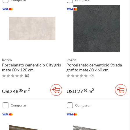
Rozen
Rozen
Porcelanato cementicio City gris
Porcelanato cementicio Strada
mate 60 x 120 cm
grafito mate 60 x 60 cm
(
0
)
(
0
)
2
2
USD 48
USD 27
50
m
90
m
comparar
comparar