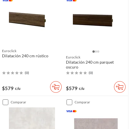
Euroclick
Dilatación 240 cm rústico
Euroclick
Dilatación 240 cm parquet
oscuro
(
0
)
(
0
)
$579
$579
c/u
c/u
comparar
comparar