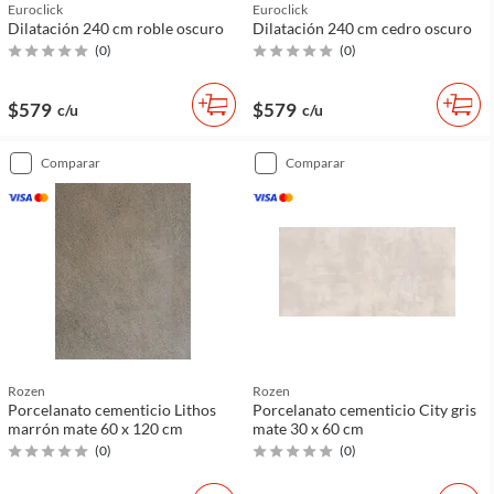
Euroclick
Euroclick
Dilatación 240 cm roble oscuro
Dilatación 240 cm cedro oscuro
(
0
)
(
0
)
$579
$579
c/u
c/u
comparar
comparar
Rozen
Rozen
Porcelanato cementicio Lithos
Porcelanato cementicio City gris
marrón mate 60 x 120 cm
mate 30 x 60 cm
(
0
)
(
0
)