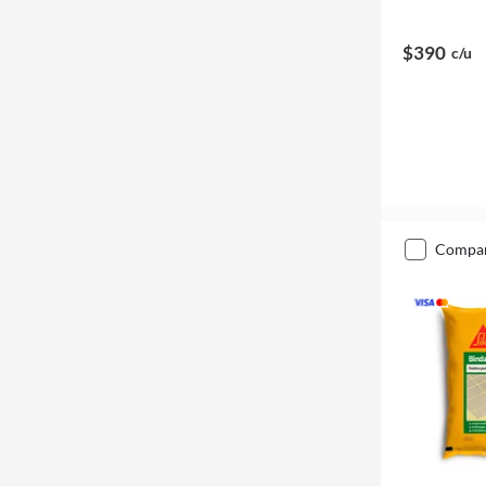
$390
c/u
compa