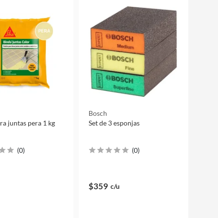
Bosch
ra juntas pera 1 kg
Set de 3 esponjas
(
0
)
(
0
)
$359
c/u