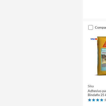
compa
Sika
Adhesivo pa
Bindafix 25 