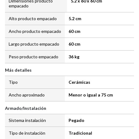
Dimensiones producto
5.2 x 60 x 60 cm
empacado
Alto producto empacado
5.2 cm
Ancho producto empacado
60 cm
Largo producto empacado
60 cm
Peso producto empacado
36 kg
Más detalles
Tipo
Cerámicas
Ancho aproximado
Menor o igual a 75 cm
Armado/Instalación
Sistema instalación
Pegado
Tipo de instalación
Tradicional