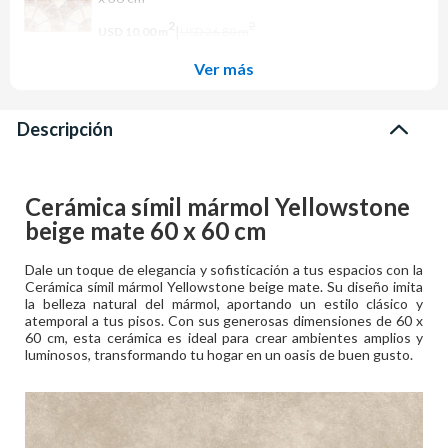
2
2
|
USD 10,00
m
USD 26,80
m
Ver más
Descripción
Cerámica símil mármol Yellowstone
beige mate 60 x 60 cm
Dale un toque de elegancia y sofisticación a tus espacios con la
Cerámica símil mármol Yellowstone beige mate. Su diseño imita
la belleza natural del mármol, aportando un estilo clásico y
atemporal a tus pisos. Con sus generosas dimensiones de 60 x
60 cm, esta cerámica es ideal para crear ambientes amplios y
luminosos, transformando tu hogar en un oasis de buen gusto.