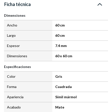
Ficha técnica
Dimensiones
Ancho
60 cm
Largo
60 cm
Espesor
7.4 mm
Dimensiones
60 x 60 cm
Especificaciones
Color
Gris
Forma
Cuadrada
Apariencia
Símil mármol
Acabado
Mate