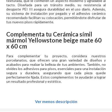
texturada, que le confieren un aspecto moderno y agradable al
tacto. Diseñada para un tránsito medio, su resistencia al
desgaste PEI III asegura durabilidad en el uso diario. Además,
su sistema de instalación por pegado y el adhesivo cerámico
recomendado facilitan su colocación, permitiéndote disfrutar de
tus nuevos pisos rápidamente.
Complementa tu
Cerámica símil
mármol Yellowstone beige mate 60
x 60 cm
Para complementar tu proyecto, considera nuestros
porcelanatos, que ofrecen una gran variedad de diseños y
acabados para realzar la belleza de tus ambientes. También, no
olvides los adhesivos para pisos, esenciales para una instalación
segura y duradera, asegurando que cada pieza quede
perfectamente fijada. Estos complementos te ayudarán a lograr
un resultado profesional y estético.
Ver menos descripción