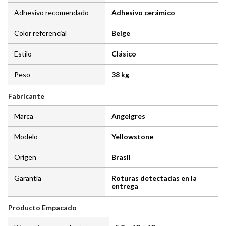
Adhesivo recomendado
Adhesivo cerámico
Color referencial
Beige
Estilo
Clásico
Peso
38 kg
Fabricante
Marca
Angelgres
Modelo
Yellowstone
Origen
Brasil
Garantía
Roturas detectadas en la
entrega
Producto Empacado