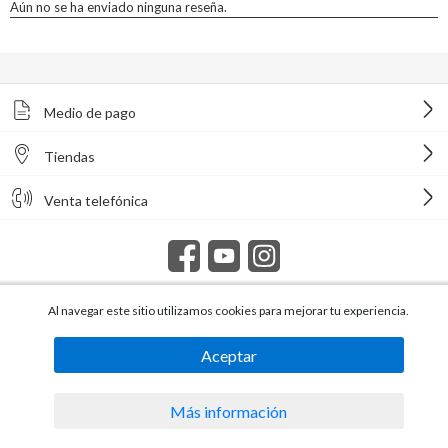
Medio de pago
Tiendas
Venta telefónica
Al navegar este sitio utilizamos cookies para mejorar tu experiencia.
Todos los derechos reservados Homecenter Sodimac S.A. | R.U.T.
216996650015.
Aceptar
Más información