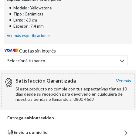
•
Modelo : Yellowstone
•
Tipo : Cerámicas
•
Largo : 60 cm
•
Espesor : 7.4 mm
Ver más especificaciones
Cuotas sin interés
Seleccioná tu banco
Satisfacción Garantizada
ver más
Si este producto no cumple con tus expectativas tienes 10
días desde su recepción para devolverlo en cualquiera de
nuestras tiendas o llamando al 0800 4663
Entrega en
Montevideo
Envío a domicilio