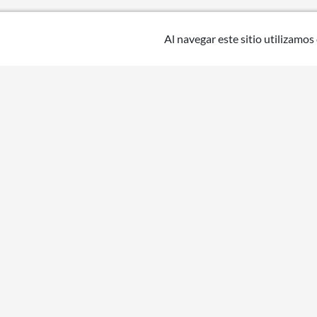
Al navegar este sitio utilizamos
Uruguay
Medio de pa