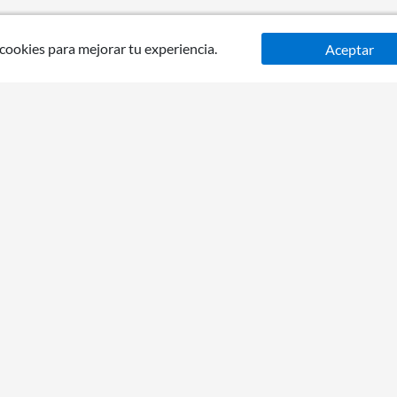
 cookies para mejorar tu experiencia.
Aceptar
go
Tiendas
Venta telefóni