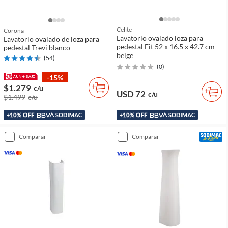
Celite
Corona
Lavatorio ovalado loza para
Lavatorio ovalado de loza para
pedestal Fit 52 x 16.5 x 42.7 cm
pedestal Trevi blanco
beige
(
54
)
(
0
)
-15%
$1.279
c/u
USD 72
c/u
$1.499
c/u
comparar
comparar