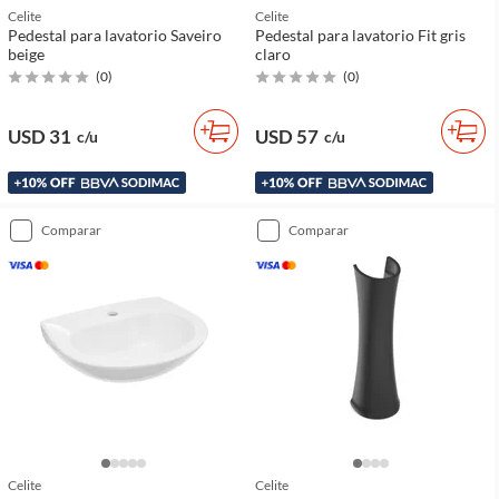
Celite
Celite
Pedestal para lavatorio Saveiro
Pedestal para lavatorio Fit gris
beige
claro
(
0
)
(
0
)
USD 31
USD 57
c/u
c/u
comparar
comparar
Celite
Celite