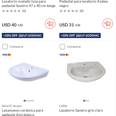
Lavatorio ovalado loza para
Pedestal para lavatorio Azalea
pedestal Saveiro 47 x 40 cm beige
negro
(
0
)
(
0
)
USD 40
USD 31
c/u
c/u
comparar
comparar
Sensi D' Acqua
Celite
Lavamanos cerámica para
Lavatorio Saveiro gris claro
pedestal Asis blanco