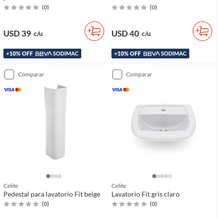
(
0
)
(
0
)
USD 39
USD 40
c/u
c/u
comparar
comparar
Celite
Celite
Pedestal para lavatorio Fit beige
Lavatorio Fit gris claro
(
0
)
(
0
)