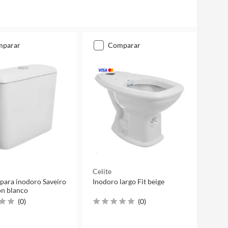
mparar
comparar
Celite
para inodoro Saveiro
Inodoro largo Fit beige
n blanco
(
0
)
(
0
)