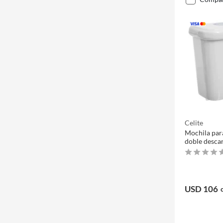
Celite
Mochila par
doble desca
USD 106