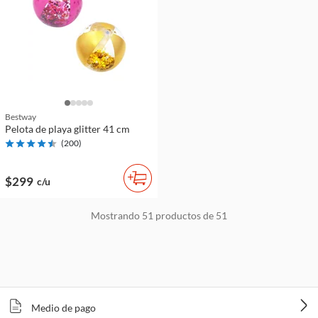
Bestway
Pelota de playa glitter 41 cm
(
200
)
$299
c/u
Mostrando
51
productos de
51
Medio de pago