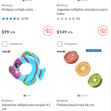
Bestway
Bestway
Antiparra High style
Juguetes inflables miniatura para
baño
(
230
)
(
0
)
$99
$149
c/u
c/u
comparar
comparar
Bestway
Bestway
Salvavida inflable personajes 61
Pelota playa fruta 46 cm
cm