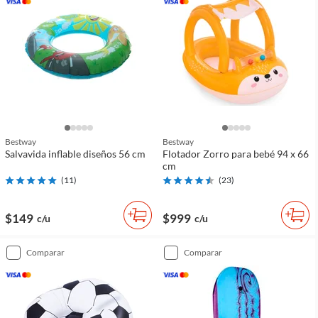
Bestway
Bestway
Salvavida inflable diseños 56 cm
Flotador Zorro para bebé 94 x 66
cm
(
11
)
(
23
)
$149
$999
c/u
c/u
comparar
comparar