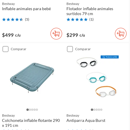
Bestway
Bestway
Inflable animales para bebé
Flotador inflable animales
surtidos 79 cm
(
5
)
(
1
)
$499
$299
c/u
c/u
comparar
comparar
Bestway
Bestway
Colchoneta inflable flotante 290
Antiparra Aqua Burst
x 191 cm