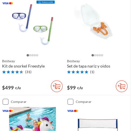
Bestway
Bestway
Kit de snorkel Freestyle
Set de tapa nariz y oidos
(
31
)
(
1
)
$499
$99
c/u
c/u
comparar
comparar