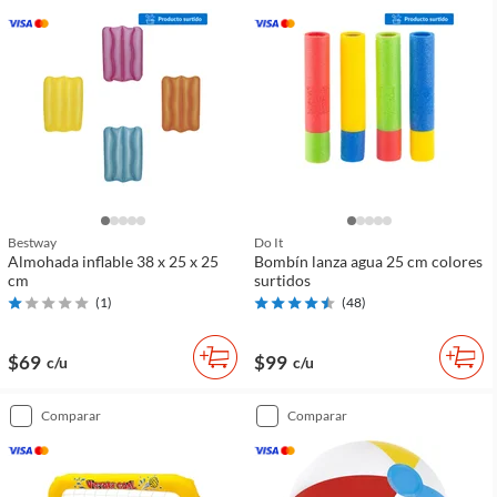
Bestway
Do It
Almohada inflable 38 x 25 x 25
Bombín lanza agua 25 cm colores
cm
surtidos
(
1
)
(
48
)
$69
$99
c/u
c/u
comparar
comparar