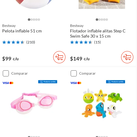
Bestway
Bestway
Pelota inflable 51 cm
Flotador inflable alitas Step C
Swim Safe 30 x 15 cm
(
210
)
(
15
)
$99
$149
c/u
c/u
comparar
comparar