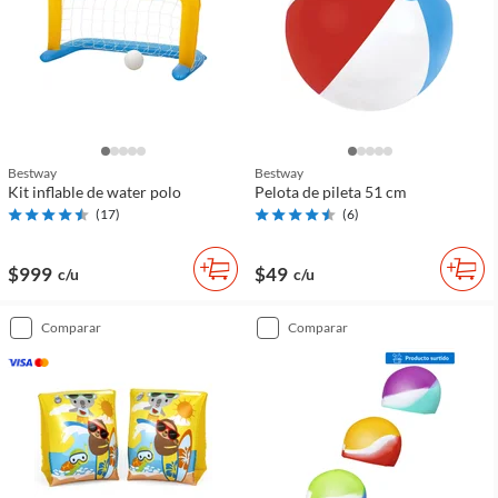
Bestway
Bestway
Kit inflable de water polo
Pelota de pileta 51 cm
(
17
)
(
6
)
$999
$49
c/u
c/u
comparar
comparar