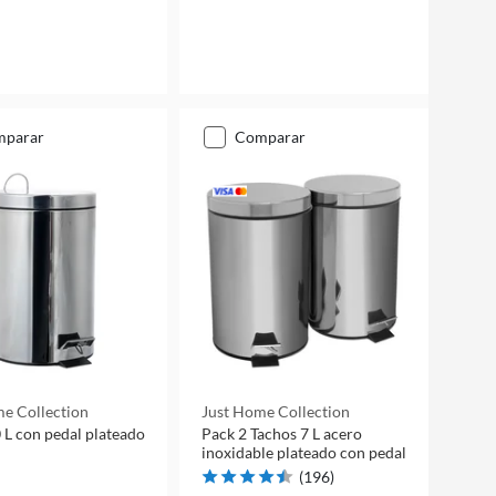
mparar
comparar
e Collection
Just Home Collection
 L con pedal plateado
Pack 2 Tachos 7 L acero
inoxidable plateado con pedal
(
196
)