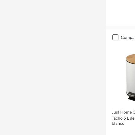
compa
Just Home C
Tacho 5 L d
blanco