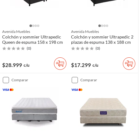
Avenida Muebles
Avenida Muebles
Colchón y sommier Ultrapedic
Colchón y sommier Ultrapedic 2
Queen de espuma 158 x 198 cm
plazas de espuma 138 x 188 cm
(
0
)
(
0
)
$28.999
$17.299
c/u
c/u
comparar
comparar