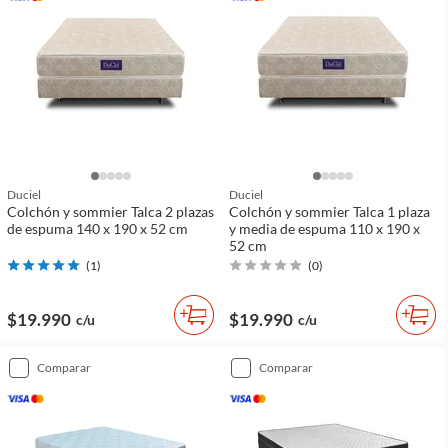
Duciel
Duciel
Colchón y sommier Talca 2 plazas
Colchón y sommier Talca 1 plaza
de espuma 140 x 190 x 52 cm
y media de espuma 110 x 190 x
52 cm
(
1
)
(
0
)
$19.990
$19.990
c/u
c/u
comparar
comparar