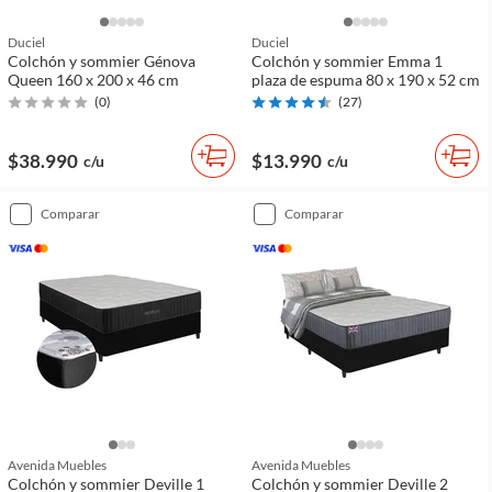
Duciel
Duciel
Colchón y sommier Génova
Colchón y sommier Emma 1
Queen 160 x 200 x 46 cm
plaza de espuma 80 x 190 x 52 cm
(
0
)
(
27
)
$38.990
$13.990
c/u
c/u
comparar
comparar
Avenida Muebles
Avenida Muebles
Colchón y sommier Deville 1
Colchón y sommier Deville 2