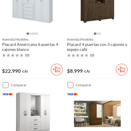
Avenida Muebles
Avenida Muebles
Placard Americano 6 puertas 4
Placard 4 puertas con 3 cajones y
cajones blanco
espejo café
(
0
)
(
0
)
$22.990
$8.999
c/u
c/u
comparar
comparar