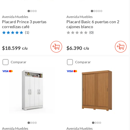
Avenida Muebles
Avenida Muebles
Placard Prince 3 puertas
Placard Basic 6 puertas con 2
corredizas café
cajones blanco
(
1
)
(
0
)
$18.599
$6.390
c/u
c/u
comparar
comparar
Avenida Muebles
Avenida Muebles