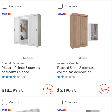
comparar
comparar
Avenida Muebles
Avenida Muebles
Placard Prince 3 puertas
Placard Subia 2 puertas
corredizas blanco
corredizas demolición
(
3
)
(
1
)
$18.599
$5.190
c/u
c/u
comparar
comparar