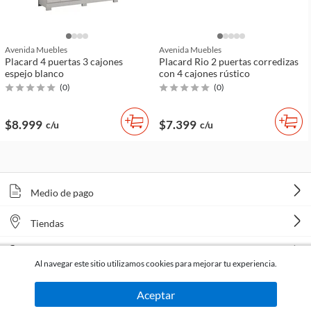
Avenida Muebles
Avenida Muebles
Placard 4 puertas 3 cajones
Placard Rio 2 puertas corredizas
espejo blanco
con 4 cajones rústico
(
0
)
(
0
)
$8.999
$7.399
c/u
c/u
Medio de pago
Tiendas
Venta telefónica
Al navegar este sitio utilizamos cookies para mejorar tu experiencia.
Aceptar