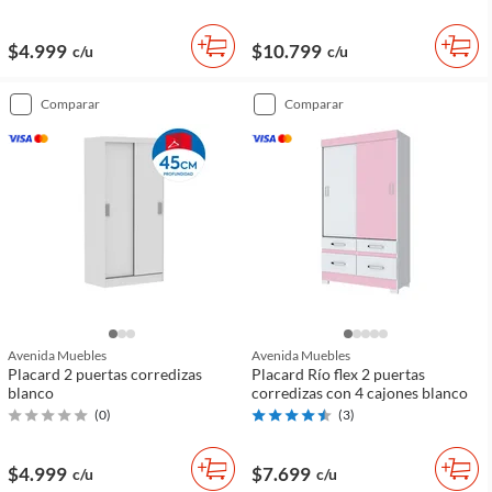
$4.999
$10.799
c/u
c/u
comparar
comparar
Avenida Muebles
Avenida Muebles
Placard 2 puertas corredizas
Placard Río flex 2 puertas
blanco
corredizas con 4 cajones blanco
(
0
)
(
3
)
$4.999
$7.699
c/u
c/u