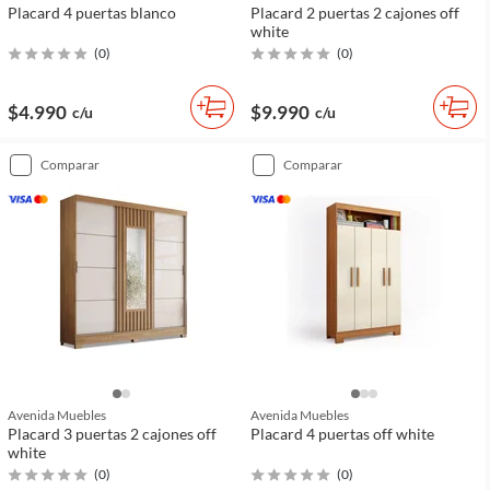
Placard 4 puertas blanco
Placard 2 puertas 2 cajones off
white
(
0
)
(
0
)
$4.990
$9.990
c/u
c/u
comparar
comparar
Avenida Muebles
Avenida Muebles
Placard 3 puertas 2 cajones off
Placard 4 puertas off white
white
(
0
)
(
0
)