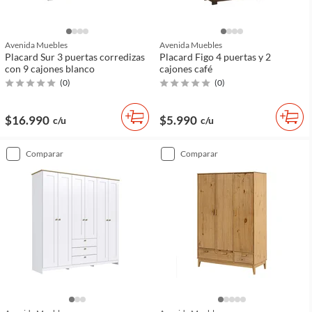
Avenida Muebles
Avenida Muebles
Placard Sur 3 puertas corredizas
Placard Figo 4 puertas y 2
con 9 cajones blanco
cajones café
(
0
)
(
0
)
$16.990
$5.990
c/u
c/u
comparar
comparar