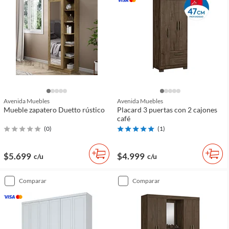
Avenida Muebles
Avenida Muebles
Mueble zapatero Duetto rústico
Placard 3 puertas con 2 cajones
café
(
0
)
(
1
)
$5.699
$4.999
c/u
c/u
comparar
comparar