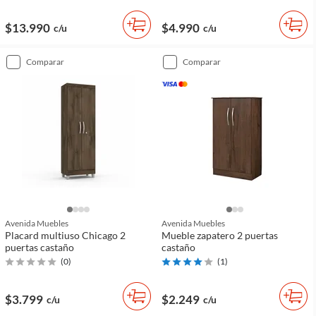
$13.990
$4.990
c/u
c/u
comparar
comparar
Avenida Muebles
Avenida Muebles
Placard multiuso Chicago 2
Mueble zapatero 2 puertas
puertas castaño
castaño
(
0
)
(
1
)
$3.799
$2.249
c/u
c/u