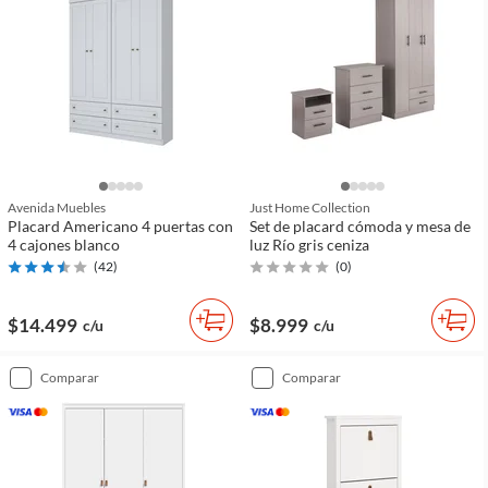
Avenida Muebles
Just Home Collection
Placard Americano 4 puertas con
Set de placard cómoda y mesa de
4 cajones blanco
luz Río gris ceniza
(
42
)
(
0
)
$14.499
$8.999
c/u
c/u
comparar
comparar