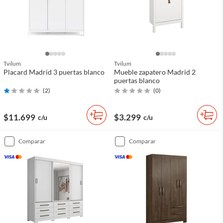
Tvilum
Tvilum
Placard Madrid 3 puertas blanco
Mueble zapatero Madrid 2
puertas blanco
(
2
)
(
0
)
$11.699
$3.299
c/u
c/u
comparar
comparar