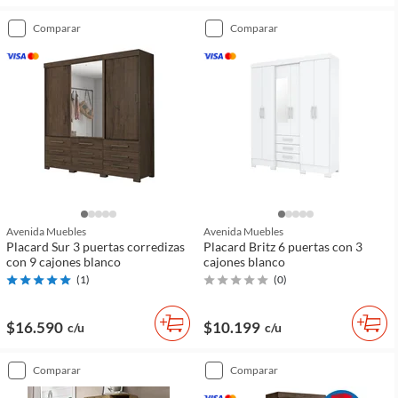
comparar
comparar
Avenida Muebles
Avenida Muebles
Placard Sur 3 puertas corredizas
Placard Britz 6 puertas con 3
con 9 cajones blanco
cajones blanco
(
1
)
(
0
)
$16.590
$10.199
c/u
c/u
comparar
comparar