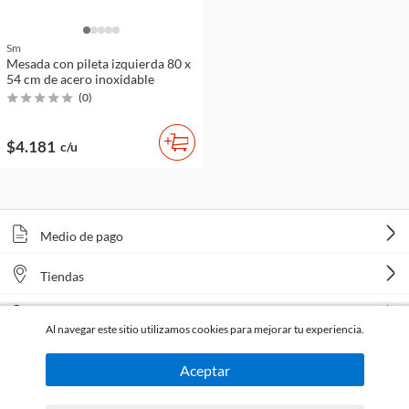
Sm
Mesada con pileta izquierda 80 x
54 cm de acero inoxidable
(
0
)
$4.181
c/u
Medio de pago
Tiendas
Venta telefónica
Al navegar este sitio utilizamos cookies para mejorar tu experiencia.
Aceptar