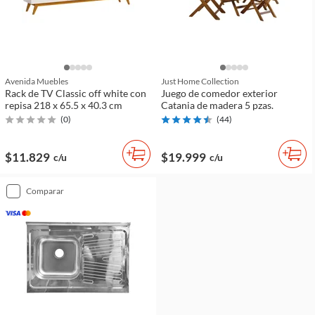
Avenida Muebles
Just Home Collection
Rack de TV Classic off white con
Juego de comedor exterior
repisa 218 x 65.5 x 40.3 cm
Catania de madera 5 pzas.
(
0
)
(
44
)
$11.829
$19.999
c/u
c/u
comparar