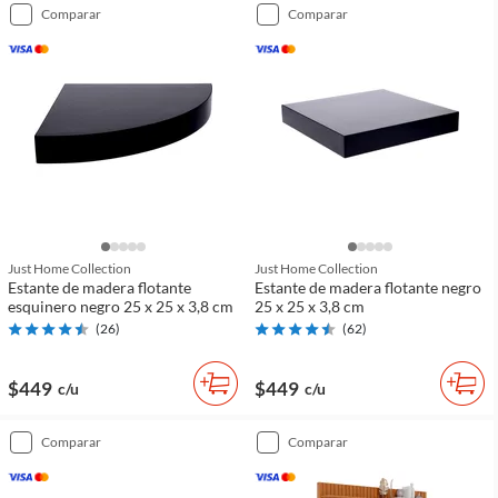
comparar
comparar
Just Home Collection
Just Home Collection
Estante de madera flotante
Estante de madera flotante negro
esquinero negro 25 x 25 x 3,8 cm
25 x 25 x 3,8 cm
(
26
)
(
62
)
$449
$449
c/u
c/u
comparar
comparar